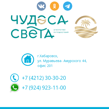
г.Хабаровск,
ул. Муравьева- Амурского 44,
офис 201
+7 (4212)
30-30-20
+7 (924) 923-11-00