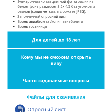
Электронная копия цветной фотографии на
белом фоне размером 3,5х 4,5 без уголков и
овалов (копия четкая, в формате JPEG).
Заполненный опросный лист
Бронь авиабилета /копия авиабилета
Бронь гостиницы
Для детей до 18 лет
Кому мы не сможем открыть
визу
Часто задаваемые вопросы
Файлы для скачивания
Опросный лист