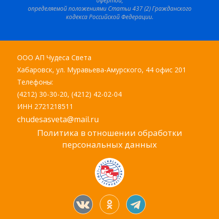
офертой,
определяемой положениями Статьи 437 (2) Гражданского
кодекса Российской Федерации.
ООО АП Чудеса Света
Хабаровск, ул. Муравьева-Амурского, 44 офис 201
Телефоны:
(4212) 30-30-20, (4212) 42-02-04
ИНН 2721218511
chudesasveta@mail.ru
Политика в отношении обработки
персональных данных