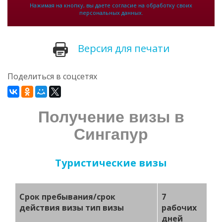
Нажимая на кнопку, вы даете согласие на обработку своих
персональных данных.
Версия для печати
Поделиться в соцсетях
Получение визы в
Сингапур
Туристические визы
Срок пребывания/срок
7
действия визы тип визы
рабочих
дней