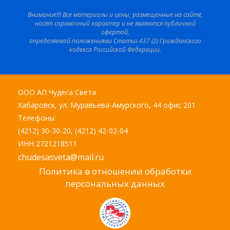
Внимание!!! Все материалы и цены, размещенные на сайте,
носят справочный характер и не являются публичной
офертой,
определяемой положениями Статьи 437 (2) Гражданского
кодекса Российской Федерации.
ООО АП Чудеса Света
Хабаровск, ул. Муравьева-Амурского, 44 офис 201
Телефоны:
(4212) 30-30-20, (4212) 42-02-04
ИНН 2721218511
chudesasveta@mail.ru
Политика в отношении обработки
персональных данных