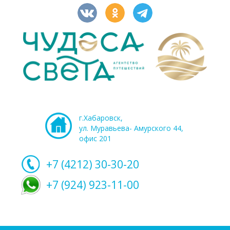
г.Хабаровск,
ул. Муравьева- Амурского 44,
офис 201
+7 (4212)
30-30-20
+7 (924) 923-11-00