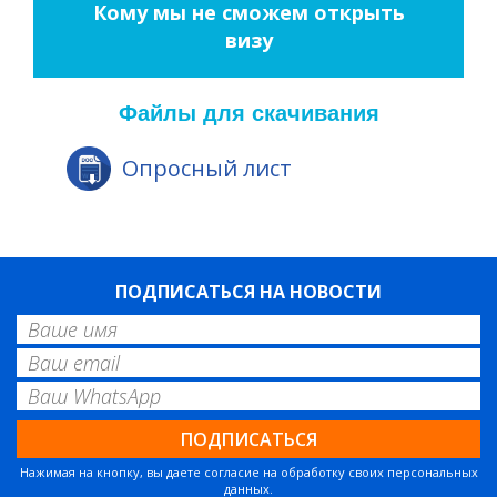
Кому мы не сможем открыть
визу
Файлы для скачивания
Опросный лист
ПОДПИСАТЬСЯ НА НОВОСТИ
Нажимая на кнопку, вы даете согласие на обработку своих персональных
данных.