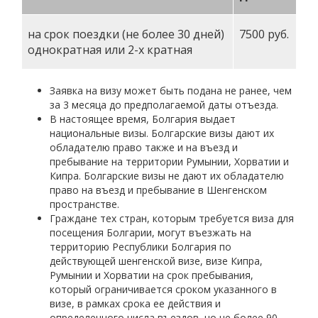
на срок поездки (не более 30 дней)
7500 руб.
однократная или 2-х кратная
Заявка на визу может быть подана не ранее, чем
за 3 месяца до предполагаемой даты отъезда.
В настоящее время, Болгария выдает
национальные визы. Болгарские визы дают их
обладателю право также и на въезд и
пребывание на территории Румынии, Хорватии и
Кипра. Болгарские визы не дают их обладателю
право на въезд и пребывание в Шенгенском
пространстве.
Граждане тех стран, которым требуется виза для
посещения Болгарии, могут въезжать на
территорию Республики Болгария по
действующей шенгенской визе, визе Кипра,
Румынии и Хорватии на срок пребывания,
который ограничивается сроком указанного в
визе, в рамках срока ее действия и
определенного числа въездов, но не более 90