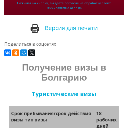
Нажимая на кнопку, вы даете согласие на обработку своих
персональных данных.
Версия для печати
Поделиться в соцсетях
Получение визы в
Болгарию
Туристические визы
Срок пребывания/срок действия
18
визы тип визы
рабочих
дней