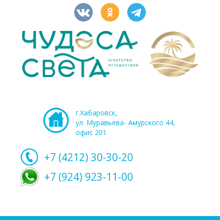
г.Хабаровск,
ул. Муравьева- Амурского 44,
офис 201
+7 (4212)
30-30-20
+7 (924) 923-11-00