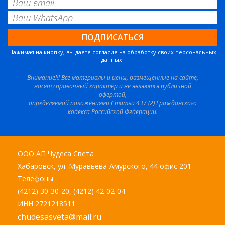
Нажимая на кнопку, вы даете согласие на обработку своих персональных
данных.
Внимание!!! Все материалы и цены, размещенные на сайте,
носят справочный характер и не являются публичной
офертой,
определяемой положениями Статьи 437 (2) Гражданского
кодекса Российской Федерации.
ООО АП Чудеса Света
Хабаровск, ул. Муравьева-Амурского, 44 офис 201
Телефоны:
(4212) 30-30-20, (4212) 42-02-04
ИНН 2721218511
chudesasveta@mail.ru