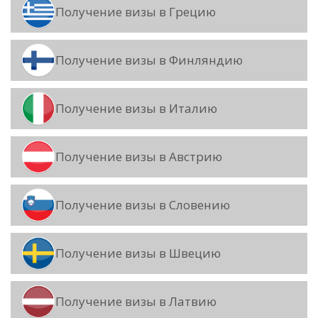
Получение визы в Грецию
Получение визы в Финляндию
Получение визы в Италию
Получение визы в Австрию
Получение визы в Словению
Получение визы в Швецию
Получение визы в Латвию