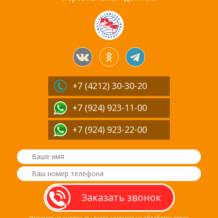
+7 (4212)
30-30-20
+7 (924) 923-11-00
+7 (924) 923-22-00
Нажимая на кнопку, вы даете согласие на обработку своих