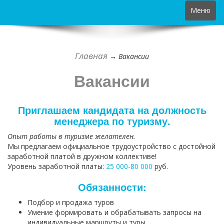
Toggle
Меню
navigation
Главная
→
Вакансии
Вакансии
Приглашаем кандидата на должность
менеджера по туризму.
Опыт работы в туризме желателен.
Мы предлагаем официальное трудоустройство с достойной
заработной платой в дружном коллективе!
Уровень заработной платы:
25 000-80 000
руб.
Обязанности:
Подбор и продажа туров
Умение формировать и обрабатывать запросы на
индивидуальные маршруты и туры