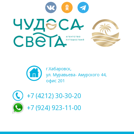
г.Хабаровск,
ул. Муравьева- Амурского 44,
офис 201
+7 (4212)
30-30-20
+7 (924) 923-11-00