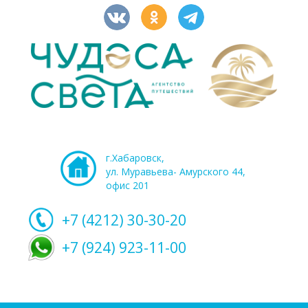
г.Хабаровск,
ул. Муравьева- Амурского 44,
офис 201
+7 (4212)
30-30-20
+7 (924) 923-11-00