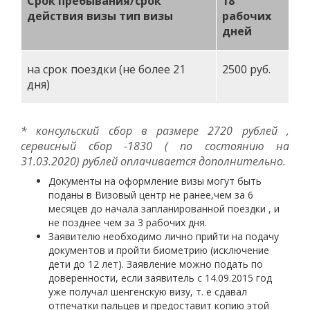
Срок пребывания/срок
18
действия визы тип визы
рабочих
дней
на срок поездки (не более 21
2500 руб.
дня)
* консульский сбор в размере 2720 рублей ,
сервисный сбор -1830 ( по состоянию на
31.03.2020) рублей оплачивается дополнительно.
Документы на оформление визы могут быть
поданы в Визовый центр не ранее,чем за 6
месяцев до начала запланированной поездки , и
не позднее чем за 3 рабочих дня.
Заявителю необходимо лично прийти на подачу
документов и пройти биометрию (исключение
дети до 12 лет). Заявление можно подать по
доверенности, если заявитель с 14.09.2015 год
уже получал шенгенскую визу, т. е сдавал
отпечатки пальцев и предоставит копию этой