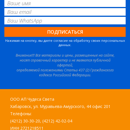
Нажимая на кнопку, вы даете согласие на обработку своих персональных
данных.
Внимание!!! Все материалы и цены, размещенные на сайте,
носят справочный характер и не являются публичной
офертой,
определяемой положениями Статьи 437 (2) Гражданского
кодекса Российской Федерации.
ООО АП Чудеса Света
Хабаровск, ул. Муравьева-Амурского, 44 офис 201
Телефоны:
(4212) 30-30-20, (4212) 42-02-04
ИНН 2721218511