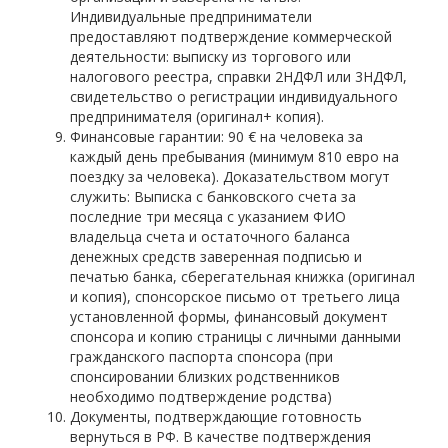
Индивидуальные предприниматели
предоставляют подтверждение коммерческой
деятельности: выписку из торгового или
налогового реестра, справки 2НДФЛ или 3НДФЛ,
свидетельство о регистрации индивидуального
предпринимателя (оригинал+ копия).
Финансовые гарантии: 90 € на человека за
каждый день пребывания (минимум 810 евро на
поездку за человека). Доказательством могут
служить: Выписка с банковского счета за
последние три месяца с указанием ФИО
владельца счета и остаточного баланса
денежных средств заверенная подписью и
печатью банка, сберегательная книжка (оригинал
и копия), спонсорское письмо от третьего лица
установленной формы, финансовый документ
спонсора и копию страницы с личными данными
гражданского паспорта спонсора (при
спонсировании близких родственников
необходимо подтверждение родства)
Документы, подтверждающие готовность
вернуться в РФ. В качестве подтверждения