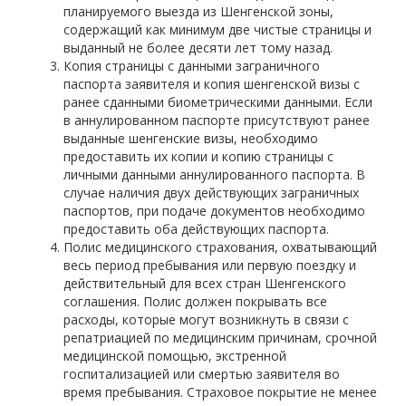
планируемого выезда из Шенгенской зоны,
содержащий как минимум две чистые страницы и
выданный не более десяти лет тому назад.
Копия страницы с данными заграничного
паспорта заявителя и копия шенгенской визы с
ранее сданными биометрическими данными. Если
в аннулированном паспорте присутствуют ранее
выданные шенгенские визы, необходимо
предоставить их копии и копию страницы с
личными данными аннулированного паспорта. В
случае наличия двух действующих заграничных
паспортов, при подаче документов необходимо
предоставить оба действующих паспорта.
Полис медицинского страхования, охватывающий
весь период пребывания или первую поездку и
действительный для всех стран Шенгенского
соглашения. Полис должен покрывать все
расходы, которые могут возникнуть в связи с
репатриацией по медицинским причинам, срочной
медицинской помощью, экстренной
госпитализацией или смертью заявителя во
время пребывания. Страховое покрытие не менее