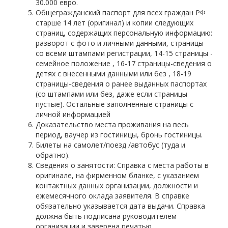
30.000 евро.
Общегражданский паспорт для всех граждан РФ
старше 14 лет (оригинал) и копии следующих
страниц, содержащих персональную информацию:
разворот с фото и личными данными, страницы
со всеми штампами регистрации, 14-15 страницы -
семейное положение , 16-17 страницы-сведения о
детях с внесенными данными или без , 18-19
страницы-сведения о ранее выданных паспортах
(со штампами или без, даже если страницы
пустые). Остальные заполненные страницы с
личной информацией
Доказательство места проживания на весь
период, ваучер из гостиницы, бронь гостиницы.
Билеты на самолет/поезд /автобус (туда и
обратно).
Сведения о занятости: Справка с места работы в
оригинале, на фирменном бланке, с указанием
контактных данных организации, должности и
ежемесячного оклада заявителя. В справке
обязательно указывается дата выдачи. Справка
должна быть подписана руководителем
организации и заверена печатью.