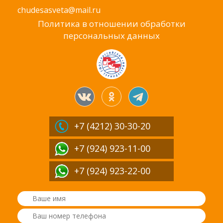
chudesasveta@mail.ru
Политика в отношении обработки
персональных данных
+7 (4212)
30-30-20
+7 (924) 923-11-00
+7 (924) 923-22-00