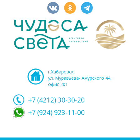
г.Хабаровск,
ул. Муравьева- Амурского 44,
офис 201
+7 (4212)
30-30-20
+7 (924) 923-11-00