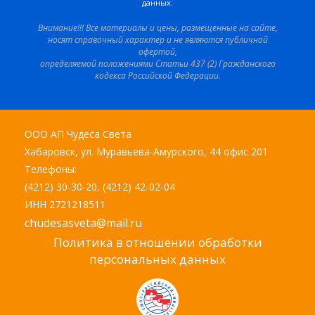
данных.
Внимание!!! Все материалы и цены, размещенные на сайте,
носят справочный характер и не являются публичной
офертой,
определяемой положениями Статьи 437 (2) Гражданского
кодекса Российской Федерации.
ООО АП Чудеса Света
Хабаровск, ул. Муравьева-Амурского, 44 офис 201
Телефоны:
(4212) 30-30-20, (4212) 42-02-04
ИНН 2721218511
chudesasveta@mail.ru
Политика в отношении обработки
персональных данных