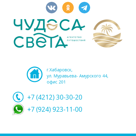
г.Хабаровск,
ул. Муравьева- Амурского 44,
офис 201
+7 (4212)
30-30-20
+7 (924) 923-11-00