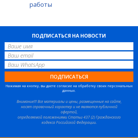
работы
ПОДПИСАТЬСЯ НА НОВОСТИ
Нажимая на кнопку, вы даете согласие на обработку своих персональных
данных.
Внимание!!! Все материалы и цены, размещенные на сайте,
носят справочный характер и не являются публичной
офертой,
определяемой положениями Статьи 437 (2) Гражданского
кодекса Российской Федерации.