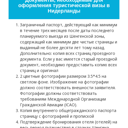
оформления туристической визы в
Нидерланды
Заграничный паспорт, действующий как минимум
в течение трех месяцев после даты последнего
планируемого выезда из Шенгенской зоны,
содержащий как минимум две чистые страницы и
выданный не более десяти лет тому назад.
Дополнительно: копия всех страниц проездного
документа. Если у вас имеется старый проездной
документ, необходимо предоставить копию всех
страниц и оригинал
2 цветные фотографии размером 3.5*4.5 на
светлом фоне. Изображение на фотографии
должно соответствовать внешности заявителя.
Фотографии должны соответствовать
требованиям Международной Организации
Гражданской Авиации (ICAO).
Копия внутреннего общегражданского паспорта
страницу с фотографией и пропиской
Подтверждение бронирования отеля (отелей) на
весь период путешествия в странах Шенгена.