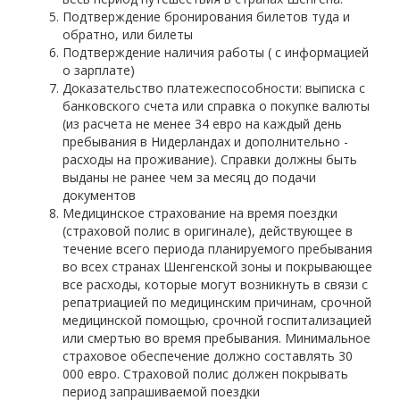
Подтверждение бронирования билетов туда и
обратно, или билеты
Подтверждение наличия работы ( с информацией
о зарплате)
Доказательство платежеспособности: выписка с
банковского счета или справка о покупке валюты
(из расчета не менее 34 евро на каждый день
пребывания в Нидерландах и дополнительно -
расходы на проживание). Справки должны быть
выданы не ранее чем за месяц до подачи
документов
Медицинское страхование на время поездки
(страховой полис в оригинале), действующее в
течение всего периода планируемого пребывания
во всех странах Шенгенской зоны и покрывающее
все расходы, которые могут возникнуть в связи с
репатриацией по медицинским причинам, срочной
медицинской помощью, срочной госпитализацией
или смертью во время пребывания. Минимальное
страховое обеспечение должно составлять 30
000 евро. Страховой полис должен покрывать
период запрашиваемой поездки