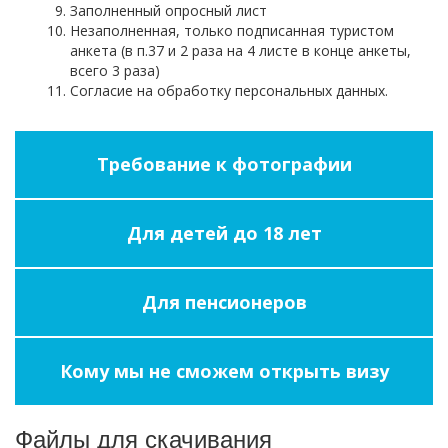
Заполненный опросный лист
Незаполненная, только подписанная туристом
анкета (в п.37 и 2 раза на 4 листе в конце анкеты,
всего 3 раза)
Согласие на обработку персональных данных.
Требование к фотографии
Для детей до 18 лет
Для пенсионеров
Кому мы не сможем открыть визу
Файлы для скачивания