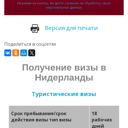
Нажимая на кнопку, вы даете согласие на обработку своих
персональных данных.
Версия для печати
Поделиться в соцсетях
Получение визы в
Нидерланды
Туристические визы
Срок пребывания/срок
18
действия визы тип визы
рабочих
дней