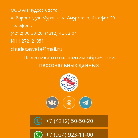
ООО АП Чудеса Света
Хабаровск, ул. Муравьева-Амурского, 44 офис 201
Телефоны:
(4212) 30-30-20, (4212) 42-02-04
ИНН 2721218511
chudesasveta@mail.ru
Политика в отношении обработки
персональных данных
+7 (4212)
30-30-20
+7 (924) 923-11-00