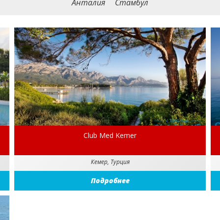
Анталия
Стамбул
Club Med Kemer
Кемер, Турция
Подробнее