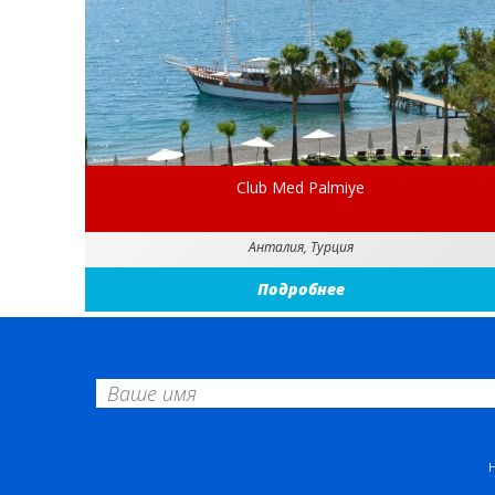
Club Med Palmiye
Анталия, Турция
Подробнее