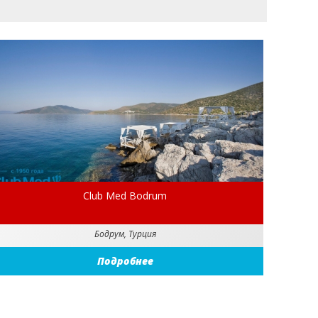
Club Med Bodrum
Бодрум, Турция
Подробнее