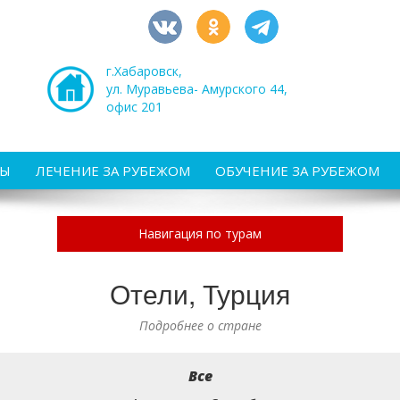
г.Хабаровск,
ул. Муравьева- Амурского 44,
офис 201
РЫ
ЛЕЧЕНИЕ ЗА РУБЕЖОМ
ОБУЧЕНИЕ ЗА РУБЕЖОМ
Навигация по турам
Отели, Турция
Подробнее о стране
Все