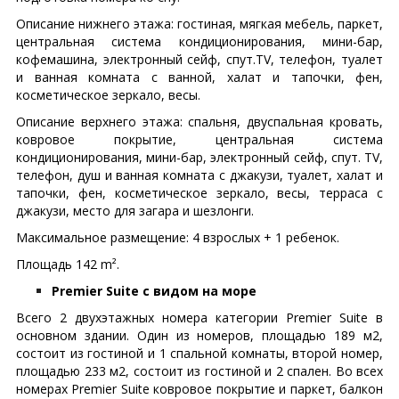
Описание нижнего этажа: гостиная, мягкая мебель, паркет,
центральная система кондиционирования, мини-бар,
кофемашина, электронный сейф, спут.TV, телефон, туалет
и ванная комната с ванной, халат и тапочки, фен,
косметическое зеркало, весы.
Описание верхнего этажа: спальня, двуспальная кровать,
ковровое покрытие, центральная система
кондиционирования, мини-бар, электронный сейф, спут. TV,
телефон, душ и ванная комната с джакузи, туалет, халат и
тапочки, фен, косметическое зеркало, весы, терраса с
джакузи, место для загара и шезлонги.
Максимальное размещение: 4 взрослых + 1 ребенок.
Площадь 142 m².
Premier Suite с видом на море
Всего 2 двухэтажных номера категории Premier Suite в
основном здании. Один из номеров, площадью 189 м2,
состоит из гостиной и 1 спальной комнаты, второй номер,
площадью 233 м2, состоит из гостиной и 2 спален. Во всех
номерах Premier Suite ковровое покрытие и паркет, балкон