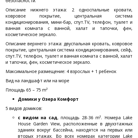
безопасности.
Описание нижнего этажа: 2 односпальные кровати,
ковровое покрытие, центральная система
кондиционирования, мини-бар, спут.TV, телефон, туалет и
ванная комната с ванной, халат и тапочки, фен,
косметическое зеркало.
Описание верхнего этажа: двуспальная кровать, ковровое
покрытие, центральная система кондиционирования, сейф,
спут.TV, телефон, туалет и ванная комната с ванной, халат
и тапочки, фен, косметическое зеркало.
Максимальное размещение: 4 взрослых + 1 ребенок
Вид на ландшафт или на море
Площадь 65 – 75 m²
Домики у Озера Комфорт
5 видов домиков:
с видом на сад
, площадь 28-36 m². Номера Lake
House Garden View, расположенные в двухэтажных
зданиях вокруг бассейна, находятся на первых или
вторых этажах. Во всех номерах категории Lake