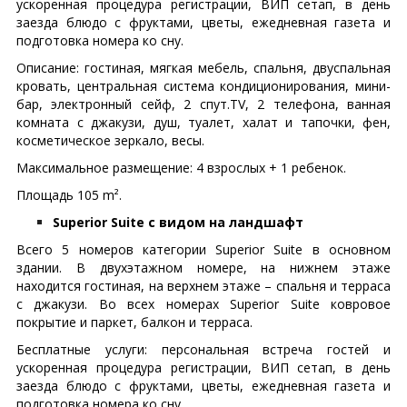
ускоренная процедура регистрации, ВИП сетап, в день
заезда блюдо с фруктами, цветы, ежедневная газета и
подготовка номера ко сну.
Описание: гостиная, мягкая мебель, спальня, двуспальная
кровать, центральная система кондиционирования, мини-
бар, электронный сейф, 2 спут.TV, 2 телефона, ванная
комната с джакузи, душ, туалет, халат и тапочки, фен,
косметическое зеркало, весы.
Максимальное размещение: 4 взрослых + 1 ребенок.
Площадь 105 m².
Superior Suite с видом на ландшафт
Всего 5 номеров категории Superior Suite в основном
здании. В двухэтажном номере, на нижнем этаже
находится гостиная, на верхнем этаже – спальня и терраса
с джакузи. Во всех номерах Superior Suite ковровое
покрытие и паркет, балкон и терраса.
Бесплатные услуги: персональная встреча гостей и
ускоренная процедура регистрации, ВИП сетап, в день
заезда блюдо с фруктами, цветы, ежедневная газета и
подготовка номера ко сну.