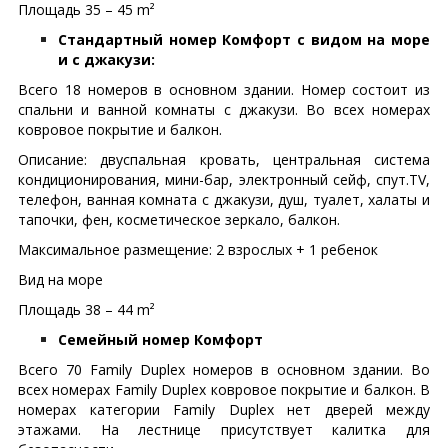
Площадь 35 – 45 m²
Стандартный номер Комфорт с видом на море
и с джакузи:
Всего 18 номеров в основном здании. Номер состоит из
спальни и ванной комнаты с джакузи. Во всех номерах
ковровое покрытие и балкон.
Описание: двуспальная кровать, центральная система
кондиционирования, мини-бар, электронный сейф, спут.TV,
телефон, ванная комната с джакузи, душ, туалет, халаты и
тапочки, фен, косметическое зеркало, балкон.
Максимальное размещение: 2 взрослых + 1 ребенок
Вид на море
Площадь 38 – 44 m²
Семейный номер Комфорт
Всего 70 Family Duplex номеров в основном здании. Во
всех номерах Family Duplex ковровое покрытие и балкон. В
номерах категории Family Duplex нет дверей между
этажами. На лестнице присутствует калитка для