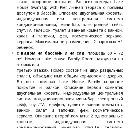
этаже, ковровое покрытие. Во всех номерах Lake
House Swim-Up with Pier личная терраса с прямым
доступом в бассейн. Описание: двуспальная кровать,
индивидуальная или центральная система
кондиционирования, мини-бар, электронный сейф,
спут.TV, телефон, туалет и ванная комната с ванной,
халат и тапочки, фен, косметическое зеркало,
терраса. Максимальное размещение: 2 взрослых +1
ребенок.
с видом на бассейн и на сад
, площадь 60 – 72
m². Номера Lake House Family Room находятся на
вторых или
третьих этажах. Номер состоит из двух раздельных
спален, объединённых общим коридором с дверью.
Во всех номерах Lake House Family ковровое
покрытие и балкон. Описание первой комнаты:
двуспальная кровать, индивидуальная центральная
система кондиционирования, мини-бар, электронный
сейф, спут.TV, телефон, туалет и ванная комната с
ванной, халат и тапочки, фен, косметическое
зеркало. Описание второй комнаты: 2 односпальные
кровати, индивидуальная система
кондиционирования, мини-бар, спут.TV, телефон,