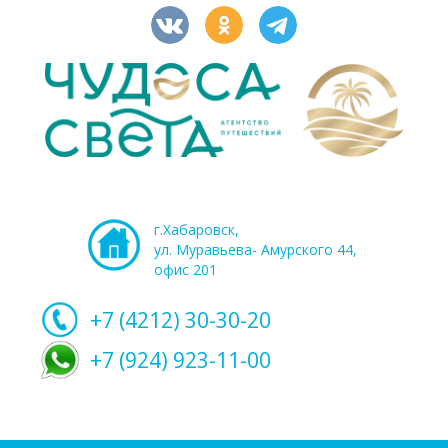
г.Хабаровск,
ул. Муравьева- Амурского 44,
офис 201
+7 (4212)
30-30-20
+7 (924) 923-11-00