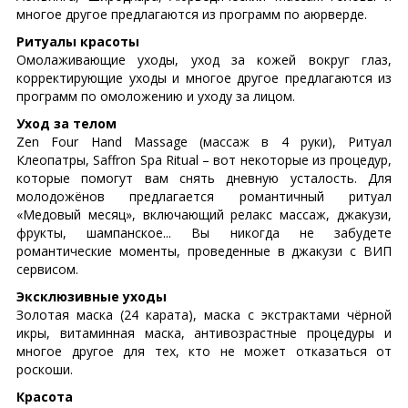
многое другое предлагаются из программ по аюрверде.
Ритуалы красоты
Омолаживающие уходы, уход за кожей вокруг глаз,
корректирующие уходы и многое другое предлагаются из
программ по омоложению и уходу за лицом.
Уход за телом
Zen Four Hand Massage (массаж в 4 руки), Ритуал
Клеопатры, Saffron Spa Ritual – вот некоторые из процедур,
которые помогут вам снять дневную усталость. Для
молодожёнов предлагается романтичный ритуал
«Медовый месяц», включающий релакс массаж, джакузи,
фрукты, шампанское... Вы никогда не забудете
романтические моменты, проведенные в джакузи с ВИП
сервисом.
Эксклюзивные уходы
Золотая маска (24 карата), маска с экстрактами чёрной
икры, витаминная маска, антивозрастные процедуры и
многое другое для тех, кто не может отказаться от
роскоши.
Красота