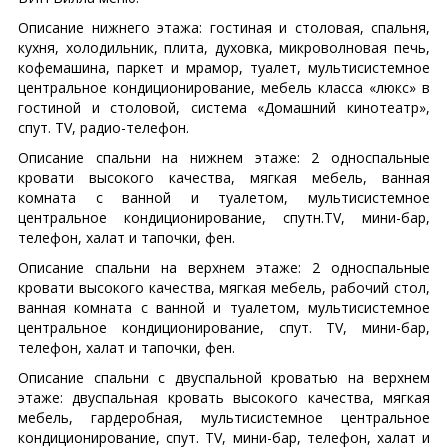
Описание нижнего этажа: гостиная и столовая, спальня,
кухня, холодильник, плита, духовка, микроволновая печь,
кофемашина, паркет и мрамор, туалет, мультисистемное
центральное кондиционирование, мебель класса «люкс» в
гостиной и столовой, система «Домашний кинотеатр»,
спут. TV, радио-телефон.
Описание спальни на нижнем этаже: 2 односпальные
кровати высокого качества, мягкая мебель, ванная
комната с ванной и туалетом, мультисистемное
центральное кондиционирование, спутн.TV, мини-бар,
телефон, халат и тапочки, фен.
Описание спальни на верхнем этаже: 2 односпальные
кровати высокого качества, мягкая мебель, рабочий стол,
ванная комната с ванной и туалетом, мультисистемное
центральное кондиционирование, спут. TV, мини-бар,
телефон, халат и тапочки, фен.
Описание спальни с двуспальной кроватью на верхнем
этаже: двуспальная кровать высокого качества, мягкая
мебель, гардеробная, мультисистемное центральное
кондиционирование, спут. TV, мини-бар, телефон, халат и