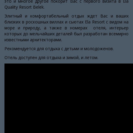
это и многое другое покорит Вас с первого визита в Ela
Quality Resort Belek.
Элитный и комфортабельный отдых ждет Вас и ваших
близких в роскошных виллах и сьютах Ela Resort с видом на
море и природу, а также в номерах отеля, интерьер
которых до мельчайших деталей был разработан всемирно
известными архитекторами.
Рекомендуется для отдыха с детьми и молодоженов.
Отель доступен для отдыха и зимой, и летом.