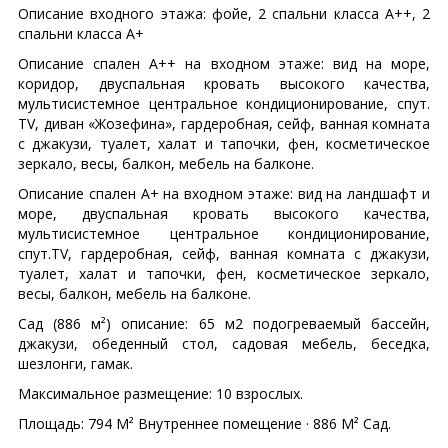
Описание входного этажа: фойе, 2 спальни класса A++, 2
спальни класса A+
Описание спален A++ на входном этаже: вид на море,
коридор, двуспальная кровать высокого качества,
мультисистемное центральное кондиционирование, спут.
TV, диван «Жозефина», гардеробная, сейф, ванная комната
с джакузи, туалет, халат и тапочки, фен, косметическое
зеркало, весы, балкон, мебель на балконе.
Описание спален A+ на входном этаже: вид на ландшафт и
море, двуспальная кровать высокого качества,
мультисистемное центральное кондиционирование,
спут.TV, гардеробная, сейф, ванная комната с джакузи,
туалет, халат и тапочки, фен, косметическое зеркало,
весы, балкон, мебель на балконе.
Сад (886 м²) описание: 65 м2 подогреваемый бассейн,
джакузи, oбеденный стол, садовая мебель, беседка,
шезлонги, гамак.
Максимальное размещение: 10 взрослыx.
Площадь: 794 М² Внутреннее помещение · 886 М² Сад.