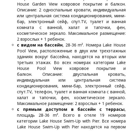
House Garden View ковровое покрытие и балкон.
Описание: 2 односпальные кровати, индивидуальная
или центральная система кондиционирования, мини-
бар, электронный сейф, спут.TV, туалет и ванная
комната с ванной, халат и тапочки, фен,
косметическое зеркало. Максимальное размещение:
2 взрослых + 1 ребенок.
с видом на бассейн
, 28-36 m². Номера Lake House
Pool View, расположенные в двух или трехэтажных
зданиях вокруг бассейна, находятся на вторых или
третьих этажах. Во всех номерах категории Lake
House Pool View ковровое покрытие и
балкон. Описание: двуспальная кровать,
индивидуальная или центральная система
кондиционирования, мини-бар, электронный сейф,
спут.TV, телефон, туалет и ванная комната с ванной,
халат и тапочки, фен, косметическое зеркало.
Максимальное размещение: 2 взрослых + 1 ребенок.
с прямым доступом в бассейн с террасы
,
площадь 28-36 m². Всего в отеле 19 номеров
категории Lake House Swim-Up with Pier. Все номера
Lake House Swim-Up with Pier находятся на первом