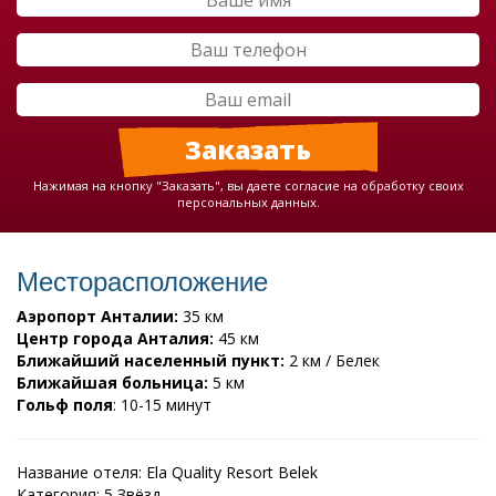
Нажимая на кнопку "Заказать", вы даете согласие на обработку своих
персональных данных.
Месторасположение
Аэропорт Анталии:
35 км
Центр города Анталия:
45 км
Ближайший населенный пункт:
2 км / Белек
Ближайшая больница:
5 км
Гольф поля
: 10-15 минут
Название отеля: Ela Quality Resort Belek
Категория: 5 Звёзд