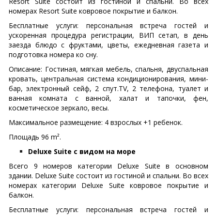
Resort Suite состоит из гостиной и спальни. Во всех
номерах Resort Suite ковровое покрытие и балкон.
Бесплатные услуги: персональная встреча гостей и
ускоренная процедура регистрации, ВИП сетап, в день
заезда блюдо с фруктами, цветы, ежедневная газета и
подготовка номера ко сну.
Описание: Гостиная, мягкая мебель, спальня, двуспальная
кровать, центральная система кондиционирования, мини-
бар, электронный сейф, 2 спут.TV, 2 телефона, туалет и
ванная комната с ванной, халат и тапочки, фен,
косметическое зеркало, весы.
Максимальное размещение: 4 взрослых +1 ребенок.
Площадь 96 m².
Deluxe Suite с видом на море
Всего 9 номеров категории Deluxe Suite в основном
здании. Deluxe Suite состоит из гостиной и спальни. Во всех
номерах категории Deluxe Suite ковровое покрытие и
балкон.
Бесплатные услуги: персональная встреча гостей и