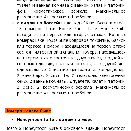
туалет и ванная комната с ванной, халат и тапочки,
фен, косметическое зеркало. Максимальное
размещение: 4 взрослых + 1 ребенок.
с видом на бассейн
, площадь 96 m². Всего в отеле
18 номеров Lake House Suite. Lake House Suite
находятся на первых или вторых этажах. Во всех
номерах Lake House Suite ковровое покрытие, балкон
или терасса. Номера, находящиеся на первом этаже
состоят из гостиной и спальни. Номера, находящиеся
на втором этаже состоят из двух спален, в одной из
которых одна двуспальная кровать, а в другой две
односпальные. Описание: центральный кондиционер,
2 мини-бара, 2 спут. TV, 2 телефона, электронный
сейф, 2 ванные комнаты, 2 туалета, халат и тапочки,
2 фена, 2 косметических зеркала. Максимальное
размещение: 4 взрослых + 1 ребенок.
Номера класса Сьют
Honeymoon Suite с видом на море
Всего 6 Honeymoon Suite в основном здании. Honeymoon