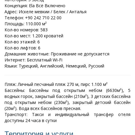
Концепция: Ela Всё Включено
Адрес: Искеле мевкии / Белек / Анталья
Телефон: +90 242 710 22 00
Площадь: 110.000 м²
Кол-во номеров: 583
Кол-во мест: 1.200 кроватей
Кол-во этажей: 6
Кол-во лифтов: 6
Домашние животные: Проживание не допускается
Интернет: Бесплатный Wi-Fi
Языки: Турецкий, Английский, Немецкий, Русский
Пляж: Личный песчаный пляж 270 м, пирс 1.100 м²
Бассейны: Бассейны под открытым небом (6630м²), 5
водных
горок, закрытый бассейн (210м²), 3 детских бассейна
под
открытым небом (230м²), закрытый детский бассейн
(20м²).
Вода всех бассейнов пресная.
Транспорт: Такси и индивидуальный трансфер отеля
доступны
24 часа в сутки
Территория и услуги