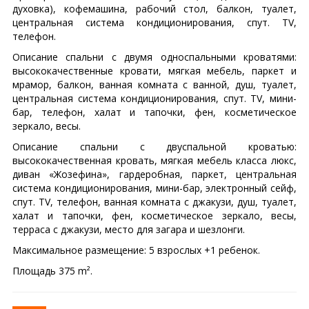
духовка), кофемашина, рабочий стол, балкон, туалет,
центральная система кондиционирования, спут. TV,
телефон.
Описание спальни с двумя односпальными кроватями:
высококачественные кровати, мягкая мебель, паркет и
мрамор, балкон, ванная комната с ванной, душ, туалет,
центральная система кондиционирования, спут. TV, мини-
бар, телефон, халат и тапочки, фен, косметическое
зеркало, весы.
Описание спальни с двуспальной кроватью:
высококачественная кровать, мягкая мебель класса люкс,
диван «Жозефина», гардеробная, паркет, центральная
система кондиционирования, мини-бар, электронный сейф,
спут. TV, телефон, ванная комната с джакузи, душ, туалет,
халат и тапочки, фен, косметическое зеркало, весы,
терраса с джакузи, место для загара и шезлонги.
Максимальное размещение: 5 взрослых +1 ребенок.
Площадь 375 m².