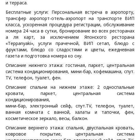
и терраса.
Бесплатные услуги: Персональная встреча в аэропорту,
трансфер аэропорт-отель-аэропорт на транспорте ВИП
класса, ускоренная процедура регистрации, обслуживание
номера 24 часа в сутки, бронирование во всех ресторанах
а ля карт, за исключением Японского ресторана
«Teppanyaki», услуги прачечной, ВИП сетап, блюдо с
фруктами, блюдо со сладостями и цветы, ежедневная
газета и подготовка номера ко сну.
Описание нижнего этажа: гостиная, паркет, центральная
система кондиционирования, мини-бар, кофемашина, спут.
TV, телефон, туалет, фен.
Описание спальни на нижнем этаже: 2 односпальные
кровати, паркет, центральная система
кондиционирования,
мини-бар, электронный сейф, спут.TV, телефон, туалет,
ванная комната с ванной, халаты и тапочки, фен,
косметическое зеркало, весы, балкон.
Описание верхнего этажа: спальня, двуспальная кровать,
ковровое покрытие, центральная система