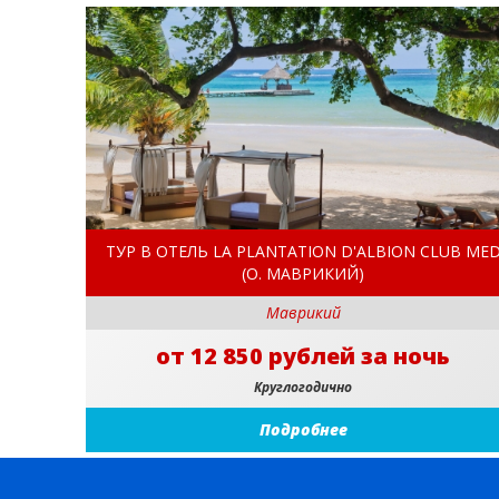
ТУР В ОТЕЛЬ LA PLANTATION D'ALBION CLUB ME
(О. МАВРИКИЙ)
Маврикий
от 12 850 рублей за ночь
Круглогодично
Подробнее