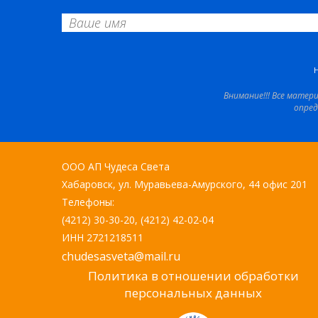
Внимание!!! Все матер
опред
ООО АП Чудеса Света
Хабаровск, ул. Муравьева-Амурского, 44 офис 201
Телефоны:
(4212) 30-30-20, (4212) 42-02-04
ИНН 2721218511
chudesasveta@mail.ru
Политика в отношении обработки
персональных данных