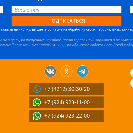
Нажимая на кнопку, вы даете согласие на обработку своих персональных данных
иалы и цены, размещенные на сайте, носят справочный характер и не являю
еляемой положениями Статьи 437 (2) Гражданского кодекса Российской Феде
+7 (4212)
30-30-20
+7 (924) 923-11-00
+7 (924) 923-22-00