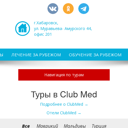
г.Хабаровск,
ул. Муравьева- Амурского 44,
офис 201
РЫ
ЛЕЧЕНИЕ ЗА РУБЕЖОМ
ОБУЧЕНИЕ ЗА РУБЕЖОМ
Навигация по турам
Туры в Club Med
Подробнее о ClubMed →
Отели ClubMed →
Все
Маврикий
Мальдивы
Турция