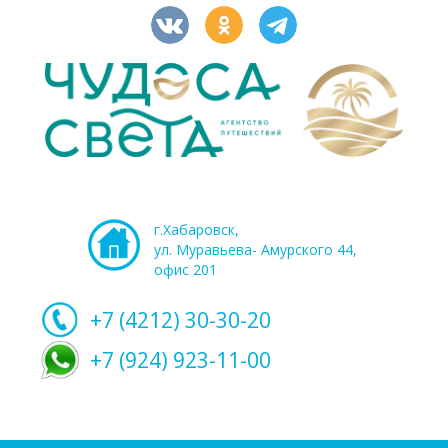
г.Хабаровск,
ул. Муравьева- Амурского 44,
офис 201
+7 (4212)
30-30-20
+7 (924) 923-11-00