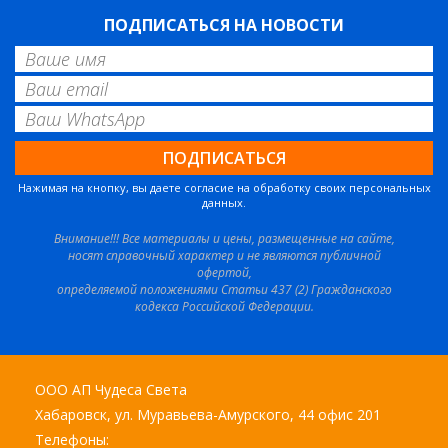
ПОДПИСАТЬСЯ НА НОВОСТИ
Нажимая на кнопку, вы даете согласие на обработку своих персональных
данных.
Внимание!!! Все материалы и цены, размещенные на сайте,
носят справочный характер и не являются публичной
офертой,
определяемой положениями Статьи 437 (2) Гражданского
кодекса Российской Федерации.
ООО АП Чудеса Света
Хабаровск, ул. Муравьева-Амурского, 44 офис 201
Телефоны: