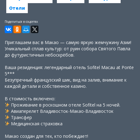
Отели
Поделиться в соцсетях
Приглашаем вас в Макао — самую яркую жемчужину Азии!
Уникальный сплав культур: от руин собора Святого Павла
до футуристичных небоскрёбов.
Ваша резиденция: легендарный отель Sofitel Macau at Ponte
5***
Безупречный французский шик, вид на залив, внимание к
каждой детали и собственное казино.
В стоимость включено:
Проживание в роскошном отеле Sofitel на 5 ночей.
Авиаперелет Владивосток-Макао-Владивосток
Трансфер
Медицинская страховка
Макао создан для тех, кто побеждает!