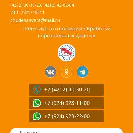
(4212) 30-30-20, (4212) 42-02-04
ИНН 2721218511
chudesasveta@mail.ru
Политика в отношении обработки
персональных данных
+7 (4212)
30-30-20
+7 (924) 923-11-00
+7 (924) 923-22-00