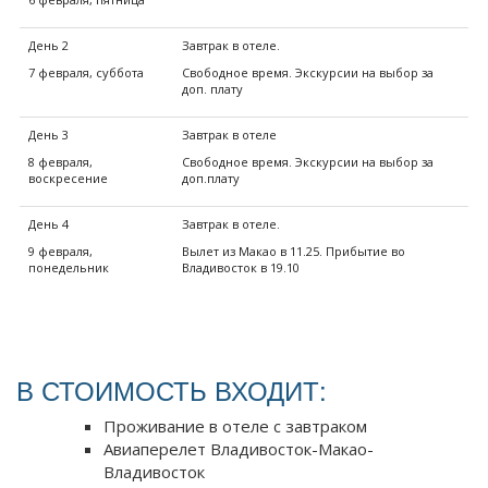
День 2
Завтрак в отеле.
7 февраля, суббота
Свободное время. Экскурсии на выбор за
доп. плату
День 3
Завтрак в отеле
8 февраля,
Свободное время. Экскурсии на выбор за
воскресение
доп.плату
День 4
Завтрак в отеле.
9 февраля,
Вылет из Макао в 11.25. Прибытие во
понедельник
Владивосток в 19.10
В СТОИМОСТЬ ВХОДИТ:
Проживание в отеле с завтраком
Авиаперелет Владивосток-Макао-
Владивосток