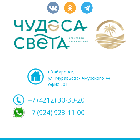
г.Хабаровск,
ул. Муравьева- Амурского 44,
офис 201
+7 (4212)
30-30-20
+7 (924) 923-11-00