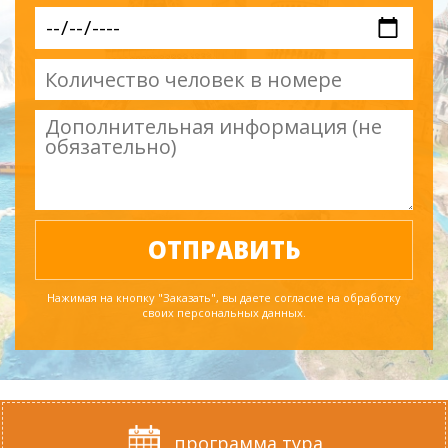
Нажимая на кнопку "Заказать", вы даете согласие на обработку
своих персональных данных.
программа тура