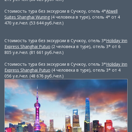
Стоимость тура без экскурсии в Сучжоу, отель 4*
Atwell
Suites Shanghai Wuning
(4 человека в туре), отель 4* от 4
470 у.е./чел. (53 644 руб./чел.)
Стоимость тура без экскурсии в Сучжоу, отель 3*
Holiday Inn
Express Shanghai Putuo
(2 человека в туре), отель 3* от 6
805 у.е./чел. (81 661 руб./чел.)
Стоимость тура без экскурсии в Сучжоу, отель 3*
Holiday Inn
Express Shanghai Putuo
(4 человека в туре), отель 3* от 4
056 у.е./чел. (48 676 руб./чел.)