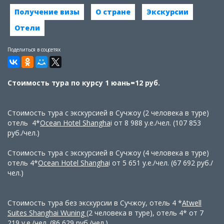
Получение визы
О стране
Экскурсии
Отели
Поделиться в соцсетях
Стоимость тура по курсу 1 юань=12 руб.
Стоимость тура с экскурсией в Сучжоу (2 человека в туре)
отель 4*
Ocean Hotel Shangha
i
от 8 988 у.е./чел. (107 853
руб./чел.)
Стоимость тура с экскурсией в Сучжоу (4 человека в туре)
отель 4*
Ocean Hotel Shangha
i
от 5 651 у.е./чел. (67 692 руб./
чел.)
Стоимость тура без экскурсии в Сучжоу, отель 4 *
Atwell
Suites Shanghai Wuning
(2 человека в туре), отель 4* от 7
219 у.е./чел. (86 629 руб./чел.)