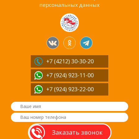
персональных данных
+7 (4212)
30-30-20
+7 (924) 923-11-00
+7 (924) 923-22-00