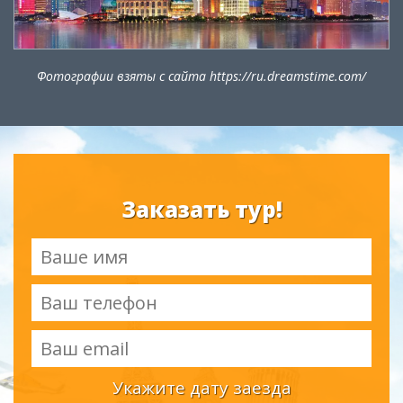
Фотографии взяты с сайта https://ru.dreamstime.com/
Заказать тур!
Укажите дату заезда