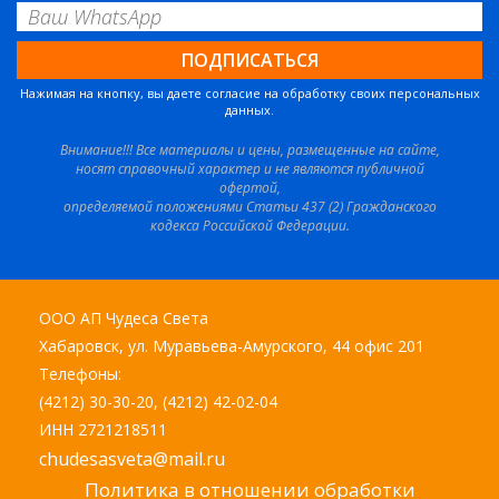
Нажимая на кнопку, вы даете согласие на обработку своих персональных
данных.
Внимание!!! Все материалы и цены, размещенные на сайте,
носят справочный характер и не являются публичной
офертой,
определяемой положениями Статьи 437 (2) Гражданского
кодекса Российской Федерации.
ООО АП Чудеса Света
Хабаровск, ул. Муравьева-Амурского, 44 офис 201
Телефоны:
(4212) 30-30-20, (4212) 42-02-04
ИНН 2721218511
chudesasveta@mail.ru
Политика в отношении обработки