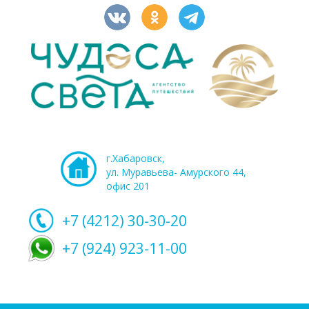
г.Хабаровск,
ул. Муравьева- Амурского 44,
офис 201
+7 (4212)
30-30-20
+7 (924) 923-11-00