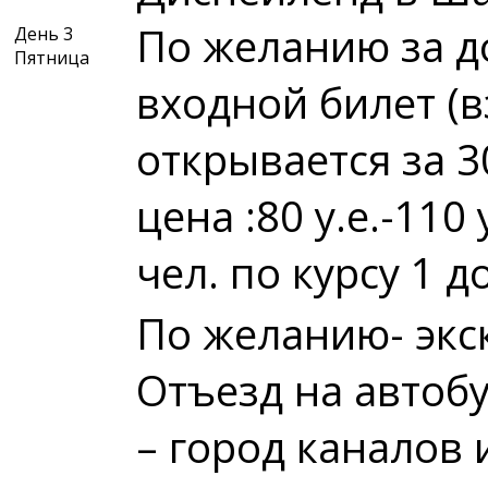
По желанию за д
День 3
Пятница
входной билет (
открывается за 
цена :80 у.е.-110 
чел. по курсу 1 д
По желанию- экс
Отъезд на автоб
– город каналов 