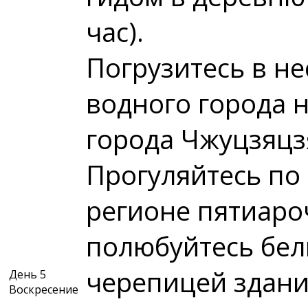
час).
Погрузитесь в н
водного города 
города Чжуцзяцзя
Прогуляйтесь по
регионе пятиаро
полюбуйтесь бел
черепицей здани
День 5
Воскресение