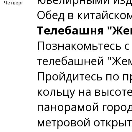
Четверг
Обед в китайском
Телебашня "Же
Познакомьтесь 
телебашней "Жем
Пройдитесь по п
кольцу на высоте
панорамой города
метровой откры