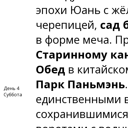
эпохи Юань с жё
черепицей,
сад 
в форме меча. Пр
Старинному ка
Обед
в китайско
Парк Паньмэнь
День 4
Суббота
единственными в
сохранившимися