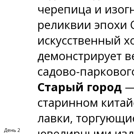
черепица и изог
реликвии эпохи 
искусственный х
демонстрирует в
садово-паркового
Старый город
— 
старинном китай
лавки, торгующи
ювелирными издел
День 2