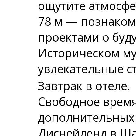
ощутите атмосфе
78 м — познако
проектами о буд
Историческом му
увлекательные с
Завтрак в отеле.
Свободное время
дополнительных 
Диснейленд в Шан