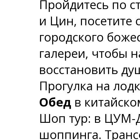
Пройдитесь по с
и Цин, посетите 
городского боже
галереи, чтобы 
восстановить ду
Прогулка на лод
Обед
в китайско
Шоп тур: в ЦУМ-Д
шоппинга. Транс