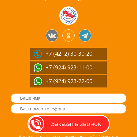
+7 (4212)
30-30-20
+7 (924) 923-11-00
+7 (924) 923-22-00
Нажимая на кнопку, вы даете согласие на обработку своих