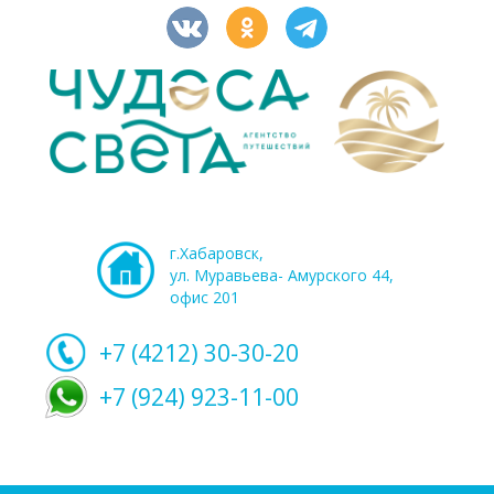
г.Хабаровск,
ул. Муравьева- Амурского 44,
офис 201
+7 (4212)
30-30-20
+7 (924) 923-11-00