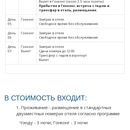
Вылет в Гонконг (около 2.5 часа полеты)
Прибытие в Гонконг, встреча с гидом и
трансфер в отель, размещение.
День
Гонконг
Завтрак в отеле
05
Свободное время без обслуживания.
День
Гонконг
Завтрак в отеле
06
Свободное время без обслуживания.
День
Гонконг
Завтрак в отеле
07
Вылет
Сдача номера до 12:00
Трансфер с гидом в аэропорт
Вылет
В СТОИМОСТЬ ВХОДИТ:
1. Проживание - размещение в стандартных
двухместных номерах отеля согласно программе
Чэнду - 3 ночи, Гонконг - 3 ночи