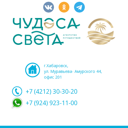
г.Хабаровск,
ул. Муравьева- Амурского 44,
офис 201
+7 (4212)
30-30-20
+7 (924) 923-11-00