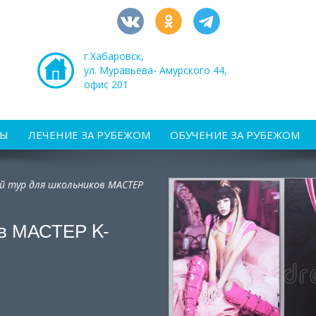
г.Хабаровск,
ул. Муравьева- Амурского 44,
офис 201
РЫ
ЛЕЧЕНИЕ ЗА РУБЕЖОМ
ОБУЧЕНИЕ ЗА РУБЕЖОМ
ой тур для школьников МАСТЕР
ов МАСТЕР K-