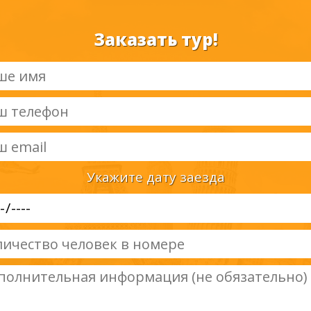
Заказать тур!
Укажите дату заезда