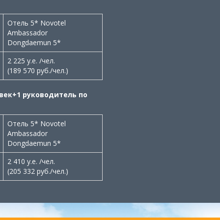
Отель 5* Novotel
Ambassador
Dongdaemun 5*
2 225 у.е. /чел.
(189 570 руб./чел.)
овек+1 руководитель по
Отель 5* Novotel
Ambassador
Dongdaemun 5*
2 410 у.е. /чел.
(205 332 руб./чел.)