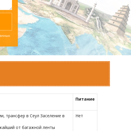
данных.
Питание
, трансфер в Сеул Заселение в
Нет
ижайший от багажной ленты