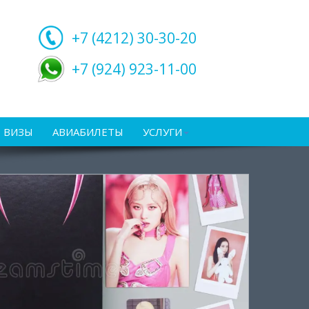
+7 (4212)
30-30-20
+7 (924) 923-11-00
ВИЗЫ
АВИАБИЛЕТЫ
УСЛУГИ