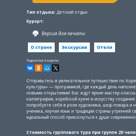
Тип отдыха:
Детский отдых
Курорт:
Версия для печати
О стране
Экскурсии
Отели
Поделиться в соцсетях
Отправьтесь в увлекательное путешествие по Коре
культуры» — программой, где каждый день наполне
новыми открытиями! Вас ждут яркие мастер-классы 
каллиграфии, корейской кухне и искусству создани
попробуете себя в роли художника, шеф-повара и 
ученика, изучая язык и традиции страны утренней с
идеальный способ прикоснуться к душе современно
Стоимость группового тура при группе 20 чел