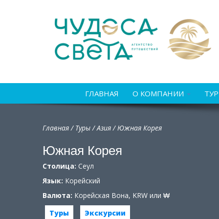
ГЛАВНАЯ
О КОМПАНИИ
ТУ
Главная
/
Туры
/
Азия
/
Южная Корея
Южная Корея
Столица:
Сеул
Язык:
Корейский
Валюта:
Корейская Вона, KRW или ₩
Туры
Экскурсии