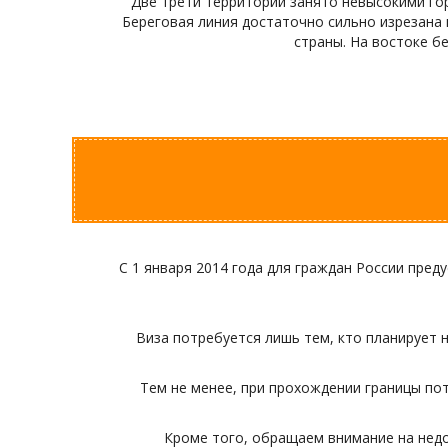
Две трети территории занято невысокими гора
Береговая линия достаточно сильно изрезана
страны. На востоке б
С 1 января 2014 года для граждан России пре
Виза потребуется лишь тем, кто планирует на
Тем не менее, при прохождении границы по
Кроме того, обращаем внимание на недо