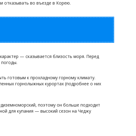
ли отказывать во въезде в Корею.
 характер — сказывается близость моря. Перед
 погоды.
ыть готовым к прохладному горному климату.
ленных горнолыжных курортах (подробнее о них
редиземноморский, поэтому он больше подходит
дной для купания — высокий сезон на Чеджу