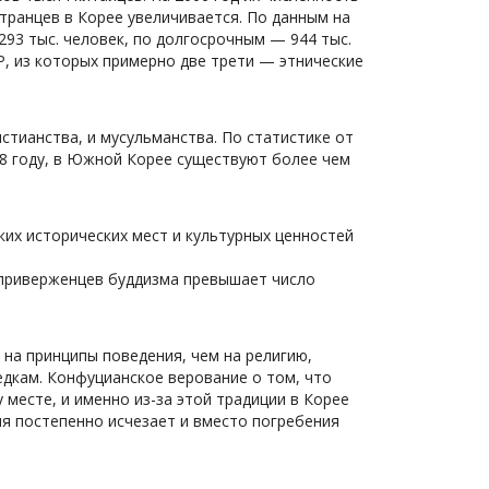
транцев в Корее увеличивается. По данным на
293 тыс. человек, по долгосрочным — 944 тыс.
Р, из которых примерно две трети — этнические
тианства, и мусульманства. По статистике от
08 году, в Южной Корее существуют более чем
их исторических мест и культурных ценностей
о приверженцев буддизма превышает число
 на принципы поведения, чем на религию,
дкам. Конфуцианское верование о том, что
месте, и именно из-за этой традиции в Корее
ия постепенно исчезает и вместо погребения