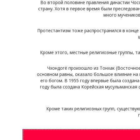
Во второй половине правления династии Чосо
страну. Хотя в первое время были преследова
много мучеников
Протестантизм тоже распространился в конце 
Кроме этого, местные религиозные группы, т
Чхондогё произошло из Тонхак (Восточное 
основном равны, оказало большое влияние на 
его богом. В 1955 году впервые была создана
году была создана Корейская мусульманская 
Кроме таких религиозных групп, существую