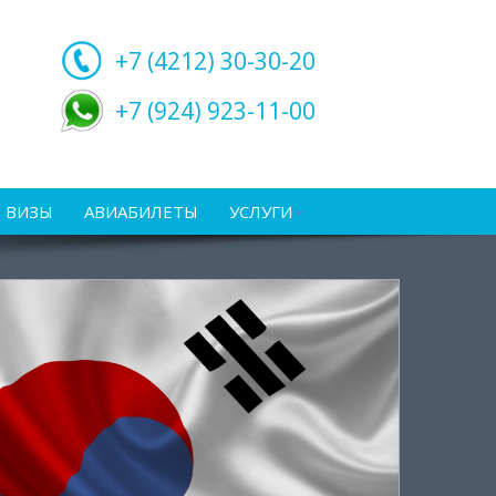
+7 (4212)
30-30-20
+7 (924) 923-11-00
ВИЗЫ
АВИАБИЛЕТЫ
УСЛУГИ