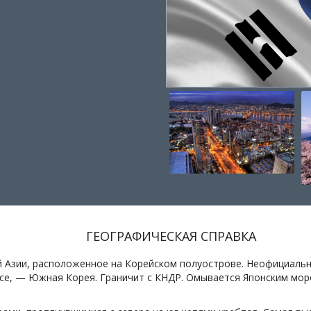
ГЕОГРАФИЧЕСКАЯ СПРАВКА
й Азии, расположенное на Корейском полуострове. Неофициальн
ссе, — Южная Корея. Граничит с КНДР. Омывается Японским мор