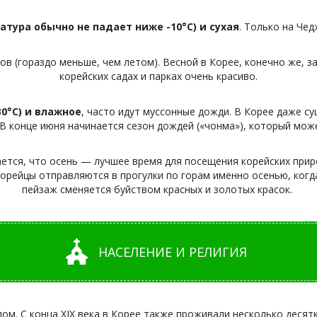
тура обычно не падает ниже -10°C) и сухая
. Только на Чед
ов (гораздо меньше, чем летом). Весной в Корее, конечно же, з
корейских садах и парках очень красиво.
0°C) и влажное
, часто идут муссонные дожди. В Корее даже су
В конце июня начинается сезон дождей («чонма»), который мож
ается, что осень — лучшее время для посещения корейских при
орейцы отправляются в прогулки по горам именно осенью, когд
пейзаж сменяется буйством красных и золотых красок.
НАСЕЛЕНИЕ И РЕЛИГИЯ
. С конца XIX века в Корее также проживали несколько десятк