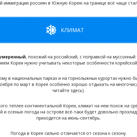
й иммиграции россиян в Южную Корею на границе всё чаще ста
КЛИМАТ
 умеренный
, похожий на российский, с поправкой на муссонный
ием Кореи нужно учитывать некоторые особенности корейской
тому в национальных парках и на горнолыжных курортах нужно б
 ноября по март в Корее особенно хорошо отдыхать на многочис
читайте здесь).
ого теплее континентальной Кореи, климат на нем похож на с
й и осенью погода на острове всё-таки будет довольно прохла
приходится на июнь-сентябрь.
Погода в Корее сильно отличается от сезона к сезону.