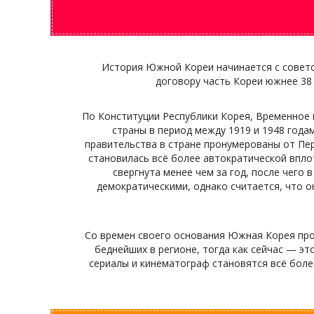
История Южной Кореи начинается с советск
договору часть Кореи южнее 38
По Конституции Республики Корея, Временное 
страны в период между 1919 и 1948 года
правительства в стране пронумерованы от Пер
становилась всё более автократической вплот
свергнута менее чем за год, после чего
демократическими, однако считается, что 
Со времен своего основания Южная Корея прош
беднейших в регионе, тогда как сейчас — э
сериалы и кинематограф становятся всё боле