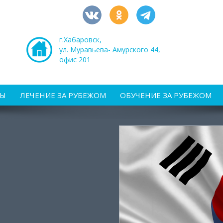
г.Хабаровск,
ул. Муравьева- Амурского 44,
офис 201
РЫ
ЛЕЧЕНИЕ ЗА РУБЕЖОМ
ОБУЧЕНИЕ ЗА РУБЕЖОМ