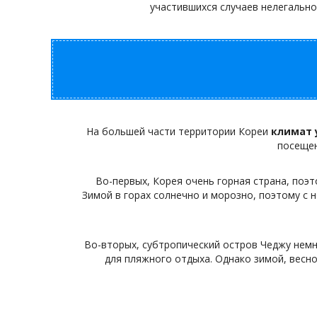
участившихся случаев нелегально
На большей части территории Кореи
климат
посещен
Во-первых, Корея очень горная страна, поэ
Зимой в горах солнечно и морозно, поэтому с
Во-вторых, субтропический остров Чеджу немн
для пляжного отдыха. Однако зимой, весно