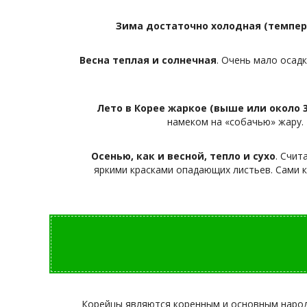
Зима достаточно холодная (темпера
Весна теплая и солнечная
. Очень мало осадк
Лето в Корее жаркое (выше или около 3
намеком на «собачью» жару. 
Осенью, как и весной, тепло и сухо
. Счит
яркими красками опадающих листьев. Сами к
Корейцы являются коренным и основным народом