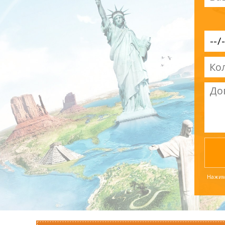
Нажима