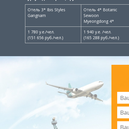
Отель 3* Ibis Styles
Отель 4* Botanic
Gangnam
Sewoon
Myeongdong 4*
1 780 у.е./чел.
1 940 у.е. /чел.
(151 656 руб./чел.)
(165 288 руб./чел.)