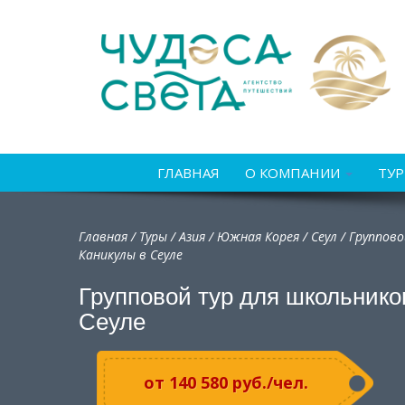
ГЛАВНАЯ
О КОМПАНИИ
ТУ
Главная
/
Туры
/
Азия
/
Южная Корея
/
Сеул / Группов
Каникулы в Сеуле
Групповой тур для школьнико
Сеуле
от 140 580 руб./чел.