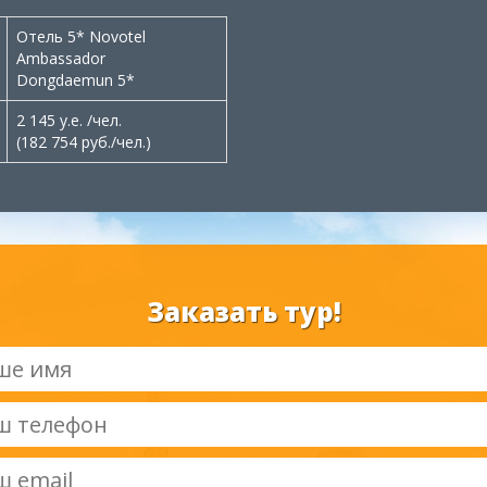
Отель 5* Novotel
Ambassador
Dongdaemun 5*
2 145 у.е. /чел.
(182 754 руб./чел.)
Заказать тур!