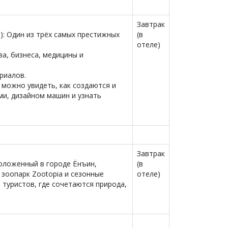
Завтрак
е
): Один из трёх самых престижных
(в
отеле)
ва, бизнеса, медицины и
риалов.
 можно увидеть, как создаются и
и, дизайном машин и узнать
Завтрак
оложенный в городе Ёнъин,
(в
 зоопарк Zootopia и сезонные
отеле)
 туристов, где сочетаются природа,