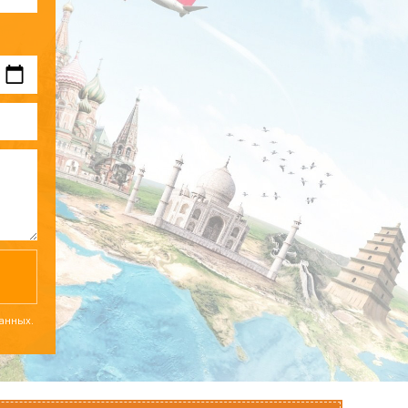
данных.