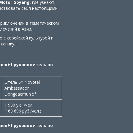
 Motor Goyang
, где узнают,
увствовать себя настоящими
приключений в тематическом
лечений в Азии.
о с корейской культурой и
каникул!
овек+1 руководитель по
Отель 5* Novotel
Ambassador
Dongdaemun 5*
1 980 у.е. /чел.
(168 696 руб./чел.)
овек+1 руководитель по