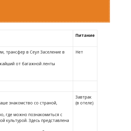
Питание
, трансфер в Сеул Заселение в
Нет
ижайший от багажной ленты
Завтрак
аше знакомство со страной,
(в отеле)
во, где можно познакомиться с
ой культурой. Здесь представлена