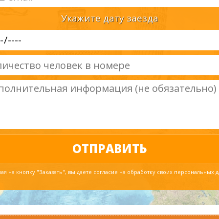
Укажите дату заезда
я на кнопку "Заказать", вы даете согласие на обработку своих персональных 