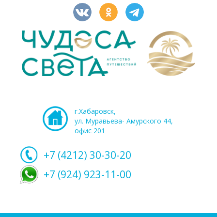
г.Хабаровск,
ул. Муравьева- Амурского 44,
офис 201
+7 (4212)
30-30-20
+7 (924) 923-11-00