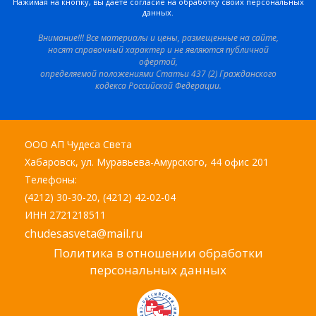
Нажимая на кнопку, вы даете согласие на обработку своих персональных
данных.
Внимание!!! Все материалы и цены, размещенные на сайте,
носят справочный характер и не являются публичной
офертой,
определяемой положениями Статьи 437 (2) Гражданского
кодекса Российской Федерации.
ООО АП Чудеса Света
Хабаровск, ул. Муравьева-Амурского, 44 офис 201
Телефоны:
(4212) 30-30-20, (4212) 42-02-04
ИНН 2721218511
chudesasveta@mail.ru
Политика в отношении обработки
персональных данных