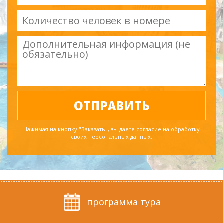
Нажимая на кнопку "Заказать", вы даете согласие на обработку
своих персональных данных.
программа тура