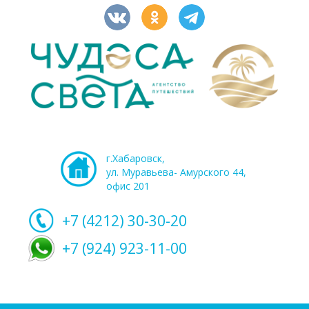
г.Хабаровск,
ул. Муравьева- Амурского 44,
офис 201
+7 (4212)
30-30-20
+7 (924) 923-11-00