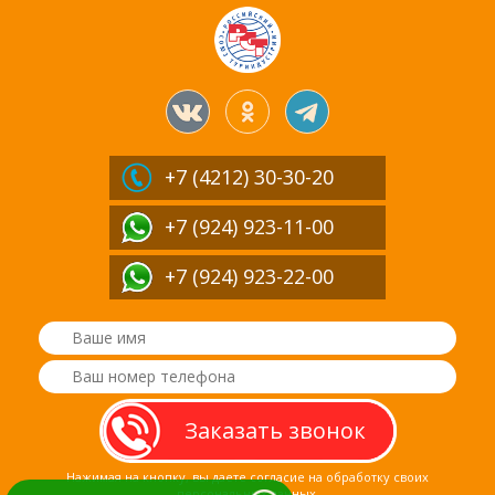
+7 (4212)
30-30-20
+7 (924) 923-11-00
+7 (924) 923-22-00
Нажимая на кнопку, вы даете согласие на обработку своих
персональных данных.