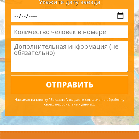
Укажите дату заезда
Нажимая на кнопку "Заказать", вы даете согласие на обработку
своих персональных данных.