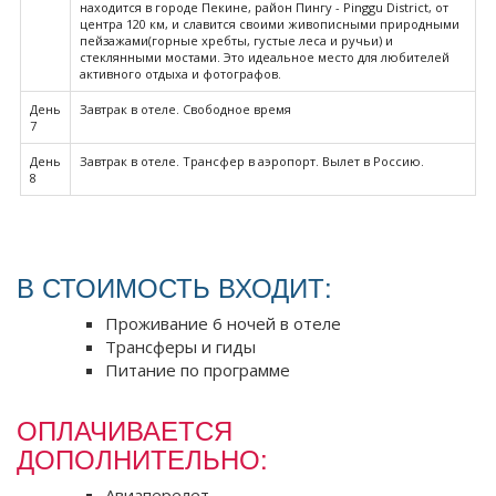
находится в городе Пекине, район Пингу - Pinggu District, от
центра 120 км, и славится своими живописными природными
пейзажами(горные хребты, густые леса и ручьи) и
стеклянными мостами. Это идеальное место для любителей
активного отдыха и фотографов.
День
Завтрак в отеле. Свободное время
7
День
Завтрак в отеле. Трансфер в аэропорт. Вылет в Россию.
8
В СТОИМОСТЬ ВХОДИТ:
Проживание 6 ночей в отеле
Трансферы и гиды
Питание по программе
ОПЛАЧИВАЕТСЯ
ДОПОЛНИТЕЛЬНО:
Авиаперелет