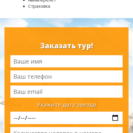
Страховка
Заказать тур!
Укажите дату заезда