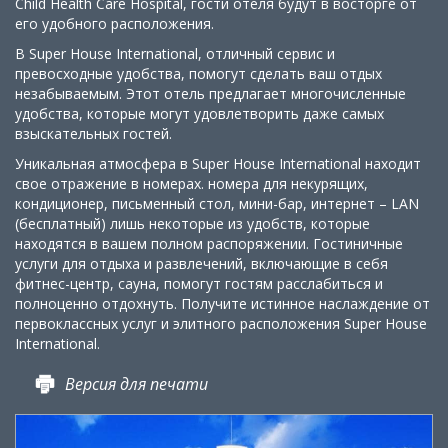
Child Health Care Hospital, гости отеля будут в восторге от
его удобного расположения.
В Super House International, отличный сервис и
превосходные удобства, помогут сделать ваш отдых
незабываемым. Этот отель предлагает многочисленные
удобства, которые могут удовлетворить даже самых
взыскательных гостей.
Уникальная атмосфера в Super House International находит
свое отражение в номерах. номера для некурящих,
кондиционер, письменный стол, мини-бар, интернет – LAN
(бесплатный) лишь некоторые из удобств, которые
находятся в вашем полном распоряжении. Гостиничные
услуги для отдыха и развлечений, включающие в себя
фитнес-центр, сауна, помогут гостям расслабиться и
полноценно отдохнуть. Получите истинное наслаждение от
первоклассных услуг и элитного расположения Super House
International.
Версия для печати