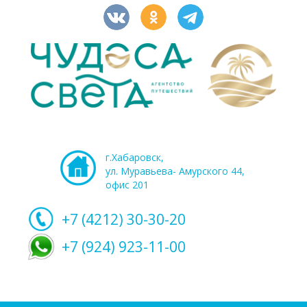
г.Хабаровск,
ул. Муравьева- Амурского 44,
офис 201
+7 (4212)
30-30-20
+7 (924) 923-11-00