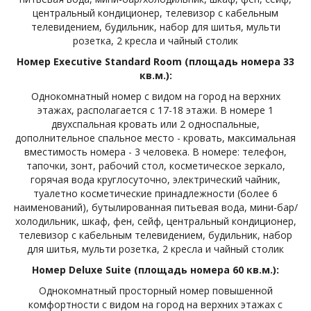
центральный кондиционер, телевизор с кабельным
телевидением, будильник, набор для шитья, мульти
розетка, 2 кресла и чайный столик
Номер Executive Standard Room (площадь номера 33
кв.м.):
Однокомнатный номер с видом на город на верхних
этажах, располагается с 17-18 этажи. В номере 1
двухспальная кровать или 2 односпальные,
дополнительное спальное место - кровать, максимальная
вместимость номера - 3 человека. В номере: телефон,
тапочки, зонт, рабочий стол, косметическое зеркало,
горячая вода круглосуточно, электрический чайник,
туалетно косметические принадлежности (более 6
наименований), бутылированная питьевая вода, мини-бар/
холодильник, шкаф, фен, сейф, центральный кондиционер,
телевизор с кабельным телевидением, будильник, набор
для шитья, мульти розетка, 2 кресла и чайный столик
Номер Deluxe Suite (площадь номера 60 кв.м.):
Однокомнатный просторный номер повышенной
комфортности с видом на город на верхних этажах с