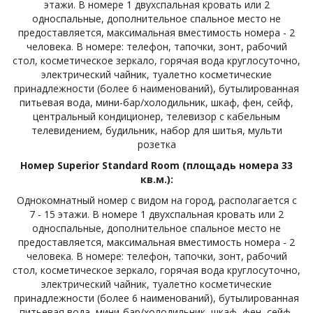
этажи. В номере 1 двухспальная кровать или 2
односпальные, дополнительное спальное место не
предоставляется, максимальная вместимость номера - 2
человека. В номере: телефон, тапочки, зонт, рабочий
стол, косметическое зеркало, горячая вода круглосуточно,
электрический чайник, туалетно косметические
принадлежности (более 6 наименований), бутылированная
питьевая вода, мини-бар/холодильник, шкаф, фен, сейф,
центральный кондиционер, телевизор с кабельным
телевидением, будильник, набор для шитья, мульти
розетка
Номер Superior Standard Room (площадь номера 33
кв.м.):
Однокомнатный номер с видом на город, располагается с
7 - 15 этажи. В номере 1 двухспальная кровать или 2
односпальные, дополнительное спальное место не
предоставляется, максимальная вместимость номера - 2
человека. В номере: телефон, тапочки, зонт, рабочий
стол, косметическое зеркало, горячая вода круглосуточно,
электрический чайник, туалетно косметические
принадлежности (более 6 наименований), бутылированная
питьевая вода, мини-бар/холодильник, шкаф, фен, сейф,