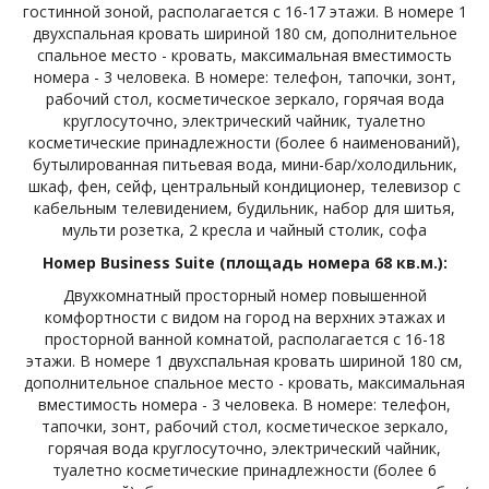
гостинной зоной, располагается с 16-17 этажи. В номере 1
двухспальная кровать шириной 180 см, дополнительное
спальное место - кровать, максимальная вместимость
номера - 3 человека. В номере: телефон, тапочки, зонт,
рабочий стол, косметическое зеркало, горячая вода
круглосуточно, электрический чайник, туалетно
косметические принадлежности (более 6 наименований),
бутылированная питьевая вода, мини-бар/холодильник,
шкаф, фен, сейф, центральный кондиционер, телевизор с
кабельным телевидением, будильник, набор для шитья,
мульти розетка, 2 кресла и чайный столик, софа
Номер Business Suite (площадь номера 68 кв.м.):
Двухкомнатный просторный номер повышенной
комфортности с видом на город на верхних этажах и
просторной ванной комнатой, располагается с 16-18
этажи. В номере 1 двухспальная кровать шириной 180 см,
дополнительное спальное место - кровать, максимальная
вместимость номера - 3 человека. В номере: телефон,
тапочки, зонт, рабочий стол, косметическое зеркало,
горячая вода круглосуточно, электрический чайник,
туалетно косметические принадлежности (более 6