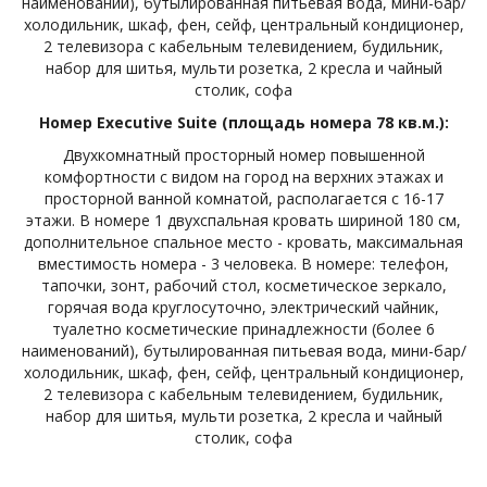
наименований), бутылированная питьевая вода, мини-бар/
холодильник, шкаф, фен, сейф, центральный кондиционер,
2 телевизора с кабельным телевидением, будильник,
набор для шитья, мульти розетка, 2 кресла и чайный
столик, софа
Номер Executive Suite (площадь номера 78 кв.м.):
Двухкомнатный просторный номер повышенной
комфортности с видом на город на верхних этажах и
просторной ванной комнатой, располагается с 16-17
этажи. В номере 1 двухспальная кровать шириной 180 см,
дополнительное спальное место - кровать, максимальная
вместимость номера - 3 человека. В номере: телефон,
тапочки, зонт, рабочий стол, косметическое зеркало,
горячая вода круглосуточно, электрический чайник,
туалетно косметические принадлежности (более 6
наименований), бутылированная питьевая вода, мини-бар/
холодильник, шкаф, фен, сейф, центральный кондиционер,
2 телевизора с кабельным телевидением, будильник,
набор для шитья, мульти розетка, 2 кресла и чайный
столик, софа