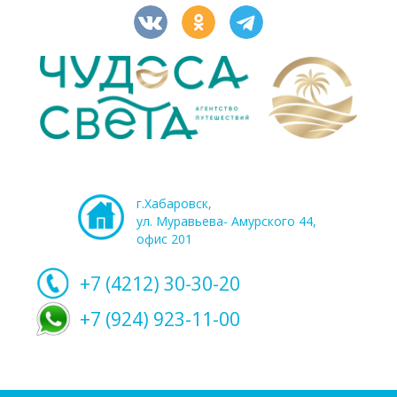
г.Хабаровск,
ул. Муравьева- Амурского 44,
офис 201
+7 (4212)
30-30-20
+7 (924) 923-11-00