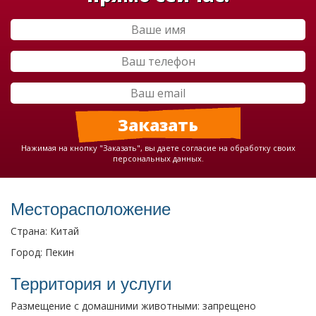
Нажимая на кнопку "Заказать", вы даете согласие на обработку своих
персональных данных.
Месторасположение
Страна: Китай
Город: Пекин
Территория и услуги
Размещение с домашними животными: запрещено