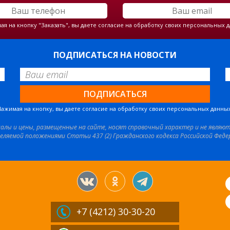
я на кнопку "Заказать", вы даете согласие на обработку своих персональных 
ПОДПИСАТЬСЯ НА НОВОСТИ
Нажимая на кнопку, вы даете согласие на обработку своих персональных данных
иалы и цены, размещенные на сайте, носят справочный характер и не являю
еляемой положениями Статьи 437 (2) Гражданского кодекса Российской Феде
+7 (4212)
30-30-20