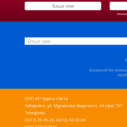
Нажима
Внимание!!! Все матер
опред
ООО АП Чудеса Света
Хабаровск, ул. Муравьева-Амурского, 44 офис 201
Телефоны:
(4212) 30-30-20, (4212) 42-02-04
ИНН 2721218511