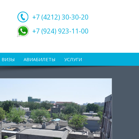
+7 (4212)
30-30-20
+7 (924) 923-11-00
ВИЗЫ
АВИАБИЛЕТЫ
УСЛУГИ