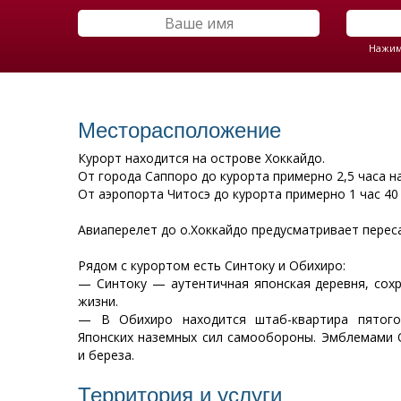
Нажима
Месторасположение
Курорт находится на острове Хоккайдо.
От города Саппоро до курорта примерно 2,5 часа на
От аэропорта Читосэ до курорта примерно 1 час 40 
Авиаперелет до о.Хоккайдо предусматривает переса
Рядом с курортом есть Синтоку и Обихиро:
— Синтоку — аутентичная японская деревня, сох
жизни.
— В Обихиро находится штаб-квартира пятого
Японских наземных сил самообороны. Эмблемами
и береза.
Территория и услуги