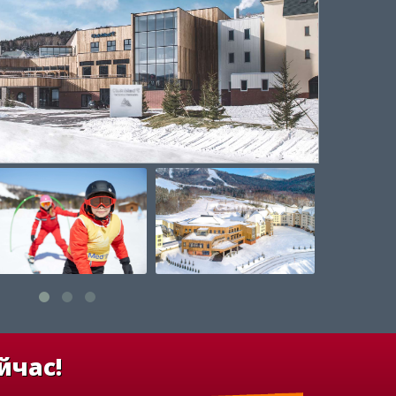
йчас!