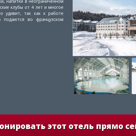
ки, напитки в неограниченном
тские клубы от 4 лет и многое
но удивит, так как к работе
а подаются во французском
онировать этот отель прямо се