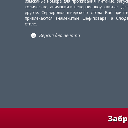
изысканые номера для проживания; питание, закус
количестве, анимация и вечерние шоу, ски-пас, де
другое. Сервировка шведского стола Вас прият
привлекаются знаменитые шеф-повара, а блюд
стиле.
Версия для печати
Забр