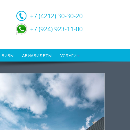
+7 (4212)
30-30-20
+7 (924) 923-11-00
ВИЗЫ
АВИАБИЛЕТЫ
УСЛУГИ