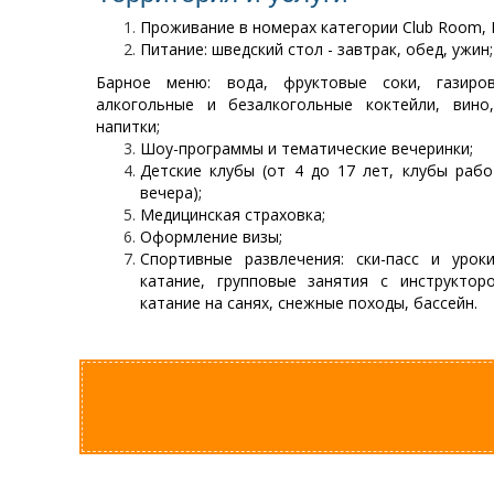
Проживание в номерах категории Club Room, De
Питание: шведский стол - завтрак, обед, ужин;
Барное меню: вода, фруктовые соки, газиро
алкогольные и безалкогольные коктейли, вино
напитки;
Шоу-программы и тематические вечеринки;
Детские клубы (от 4 до 17 лет, клубы раб
вечера);
Медицинская страховка;
Оформление визы;
Спортивные развлечения: ски-пасс и уро
катание, групповые занятия с инструкторо
катание на санях, снежные походы, бассейн.