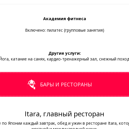
Академия фитнеса
Включено: пилатес (групповые занятия)
Другие услуги:
Йога, катание на санях, кардио-тренажерный зал, снежный поход
БАРЫ И РЕСТОРАНЫ
Itara, главный ресторан
по Японии каждый завтрак, обед и ужин в ресторане Itara, кот
местной и международной кухни.