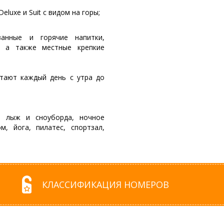
luxe и Suit с видом на горы;
ванные и горячие напитки,
, а также местные крепкие
отают каждый день с утра до
ки лыж и сноуборда, ночное
м, йога, пилатес, спортзал,
КЛАССИФИКАЦИЯ НОМЕРОВ