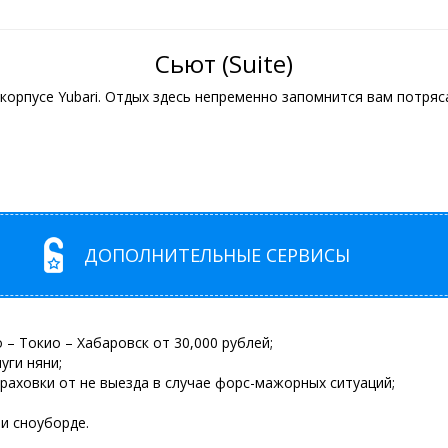
Сьют (Suite)
корпусе Yubari. Отдых здесь непременно запомнится вам потря
ДОПОЛНИТЕЛЬНЫЕ СЕРВИСЫ
 – Токио – Хабаровск от 30,000 рублей;
уги няни;
аховки от не выезда в случае форс-мажорных ситуаций;
и сноуборде.