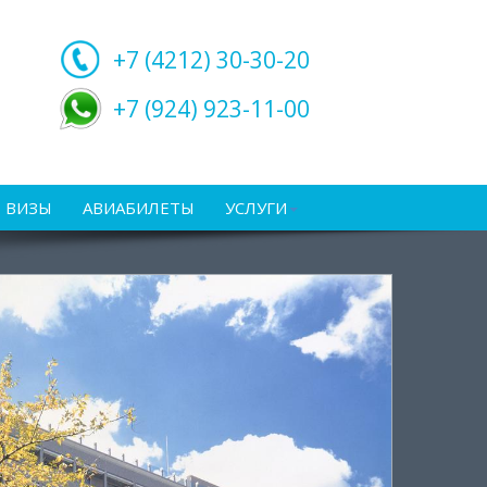
+7 (4212)
30-30-20
+7 (924) 923-11-00
ВИЗЫ
АВИАБИЛЕТЫ
УСЛУГИ