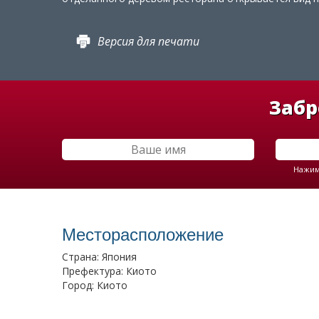
Версия для печати
Забр
Нажима
Месторасположение
Страна: Япония
Префектура: Киото
Город: Киото