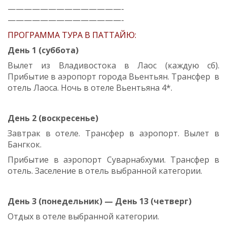
——————————————-
——————————————-
ПРОГРАММА ТУРА В ПАТТАЙЮ:
День 1 (суббота)
Вылет из Владивостока в Лаос (каждую сб).
Прибытие в аэропорт города Вьентьян. Трансфер в
отель Лаоса. Ночь в отеле Вьентьяна 4*.
День 2 (воскресенье)
Завтрак в отеле. Трансфер в аэропорт. Вылет в
Бангкок.
Прибытие в аэропорт Суварнабхуми. Трансфер в
отель. Заселение в отель выбранной категории.
День 3 (понедельник) — День 13 (четверг)
Отдых в отеле выбранной категории.