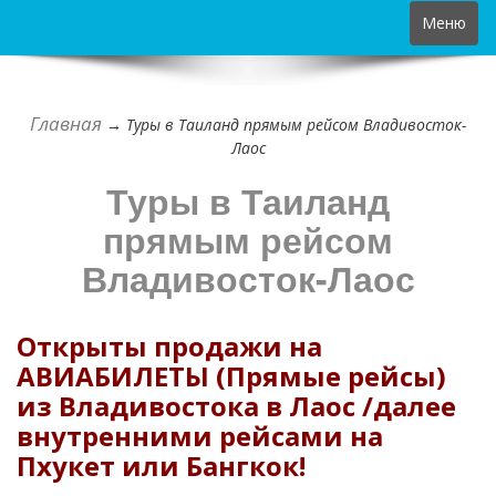
Toggle
Меню
navigation
Главная
→
Туры в Таиланд прямым рейсом Владивосток-
Лаос
Туры в Таиланд
прямым рейсом
Владивосток-Лаос
Открыты продажи на
АВИАБИЛЕТЫ (Прямые рейсы)
из Владивостока в Лаос /далее
внутренними рейсами на
Пхукет или Бангкок!