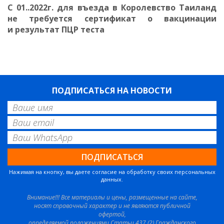
С 01..2022г. для въезда в Королевство Таиланд
не требуется сертификат о вакцинации
и результат ПЦР теста
ПОДПИСАТЬСЯ НА НОВОСТИ
Нажимая на кнопку, вы даете согласие на обработку своих персональных
данных.
Внимание!!! Все материалы и цены, размещенные на сайте,
носят справочный характер и не являются публичной
офертой,
определяемой положениями Статьи 437 (2) Гражданского