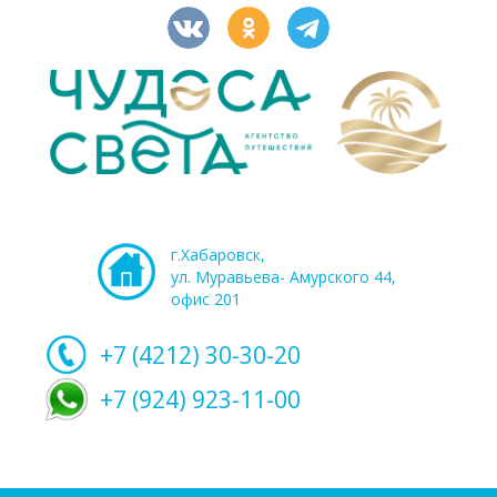
г.Хабаровск,
ул. Муравьева- Амурского 44,
офис 201
+7 (4212)
30-30-20
+7 (924) 923-11-00