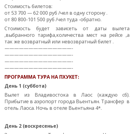
Стоимость билетов:
от 53 700 — 62 000 руб /чел в одну сторону .
от 80 800-101 500 руб /чел туда -обратно.
Стоимость будет зависеть от даты вылета
,выбранного тарифа,количества мест на рейсе ,а
так же возвратный или невозвратный билет .
——————————————-
——————————————-
——————————————-
——————————————-
ПРОГРАММА ТУРА НА ПХУКЕТ:
День 1 (суббота)
Вылет из Владивостока в Лаос (каждую сб).
Прибытие в аэропорт города Вьентьян. Трансфер в
отель Лаоса. Ночь в отеле Вьентьяна 4*.
День 2 (воскресенье)