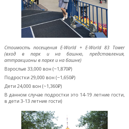
Стоимость посещения E-World + E-World 83 Tower
(вход в парк и на башню, представления,
аттракционы в парке и на башне)
Взрослые 33,000 вон (~1,870₽)
Подростки 29,000 вон (~1,650₽)
Дети 24,000 вон (~1,360₽)
В данном случае подростки это 14-19 летние гости,
в дети 3-13 летние гости)