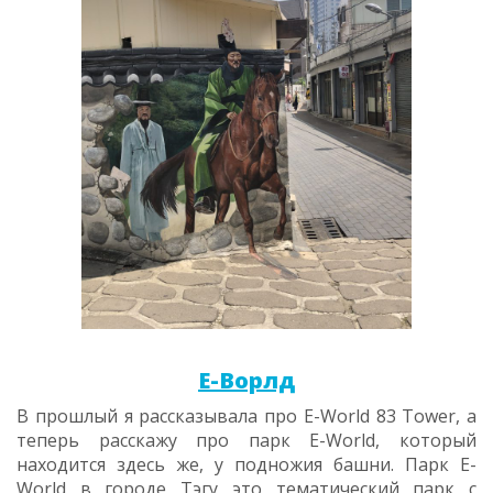
Е-Ворлд
В прошлый я рассказывала про E-World 83 Tower, а
теперь расскажу про парк E-World, который
находится здесь же, у подножия башни. Парк E-
World в городе Тэгу это тематический парк с