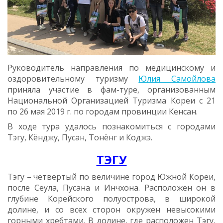
Руководитель направления по медицинскому и
оздоровительному туризму
Юлия Самойлова
приняла участие в фам-туре, организованным
Национальной Организацией Туризма Кореи с 21
по 26 мая 2019 г. по городам провинции Кенсан.
В ходе тура удалось познакомиться с городами
Тэгу, Кёнджу, Пусан, Тонёнг и Коджэ.
ТЭГУ
Тэгу – четвертый по величине город Южной Кореи,
после Сеула, Пусана и Инчхона. Расположен он в
глубине Корейского полуострова, в широкой
долине, и со всех сторон окружен невысокими
горными хребтами. В долине, где расположен Тэгу,