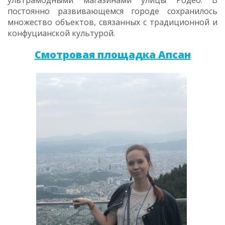
ультрамодными магазинами улицы Родео. В
постоянно развивающемся городе сохранилось
множество объектов, связанных с традиционной и
конфуцианской культурой.
Смотровая площадка Апсан