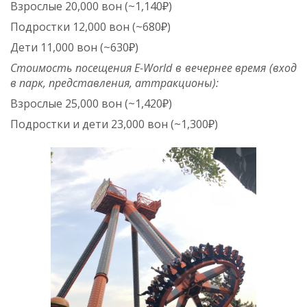
Взрослые 20,000 вон (~1,140₽)
Подростки 12,000 вон (~680₽)
Дети 11,000 вон (~630₽)
Стоимость посещения E-World в вечернее время (вход
в парк, представления, аттракционы):
Взрослые 25,000 вон (~1,420₽)
Подростки и дети 23,000 вон (~1,300₽)