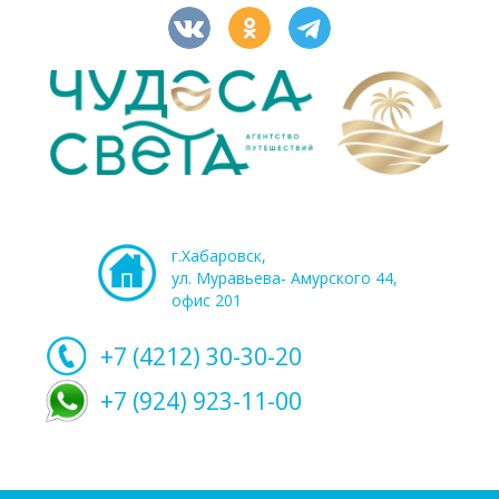
г.Хабаровск,
ул. Муравьева- Амурского 44,
офис 201
+7 (4212)
30-30-20
+7 (924) 923-11-00