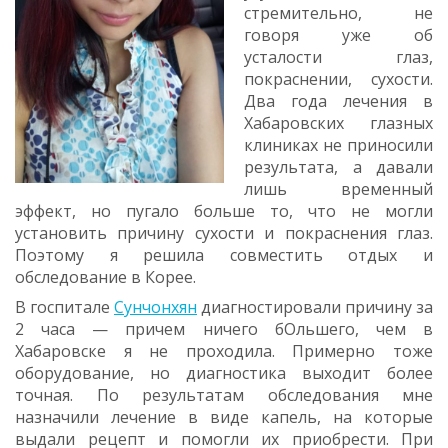
стремительно, не
говоря уже об
усталости глаз,
покраснении, сухости.
Два года лечения в
Хабаровских глазных
клиниках не приносили
результата, а давали
лишь временный
эффект, но пугало больше то, что не могли
установить причину сухости и покраснения глаз.
Поэтому я решила совместить отдых и
обследование в Корее.
В госпитале
Сунчонхян
диагностировали причину за
2 часа — причем ничего бОльшего, чем в
Хабаровске я не проходила. Примерно тоже
оборудование, но диагностика выходит более
точная. По результатам обследования мне
назначили лечение в виде капель, на которые
выдали рецепт и помогли их приобрести. При