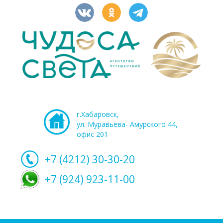
г.Хабаровск,
ул. Муравьева- Амурского 44,
офис 201
+7 (4212)
30-30-20
+7 (924) 923-11-00