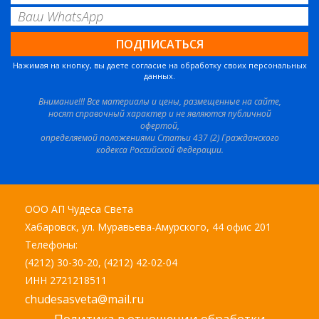
Нажимая на кнопку, вы даете согласие на обработку своих персональных
данных.
Внимание!!! Все материалы и цены, размещенные на сайте,
носят справочный характер и не являются публичной
офертой,
определяемой положениями Статьи 437 (2) Гражданского
кодекса Российской Федерации.
ООО АП Чудеса Света
Хабаровск, ул. Муравьева-Амурского, 44 офис 201
Телефоны:
(4212) 30-30-20, (4212) 42-02-04
ИНН 2721218511
chudesasveta@mail.ru
Политика в отношении обработки