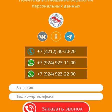
персональных данных
+7 (4212)
30-30-20
+7 (924) 923-11-00
+7 (924) 923-22-00