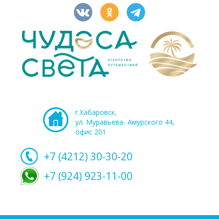
г.Хабаровск,
ул. Муравьева- Амурского 44,
офис 201
+7 (4212)
30-30-20
+7 (924) 923-11-00