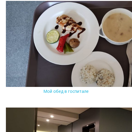
Мой обед в госпитале