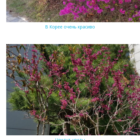
В Корее очень красиво
Цветут цветы