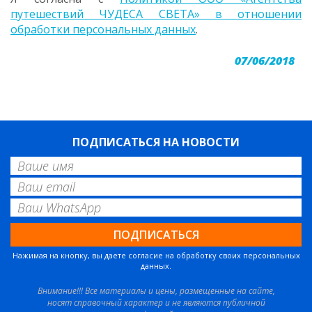
путешествий ЧУДЕСА СВЕТА» в отношении
обработки персональных данных
.
07/06/2018
ПОДПИСАТЬСЯ НА НОВОСТИ
Нажимая на кнопку, вы даете согласие на обработку своих персональных
данных.
Внимание!!! Все материалы и цены, размещенные на сайте,
носят справочный характер и не являются публичной