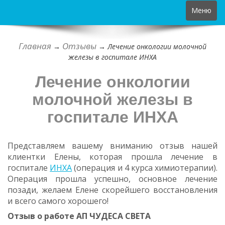
Toggle
Меню
navigation
Главная
Отзывы
→
→
Лечение онкологии молочной
железы в госпитале ИНХА
Лечение онкологии
молочной железы в
госпитале ИНХА
Представляем вашему вниманию отзыв нашей
клиентки Елены, которая прошла лечение в
госпитале
ИНХА
(операция и 4 курса химиотерапии).
Операция прошла успешно, основное лечение
позади, желаем Елене скорейшего восстановления
и всего самого хорошего!
Отзыв о работе АП ЧУДЕСА СВЕТА