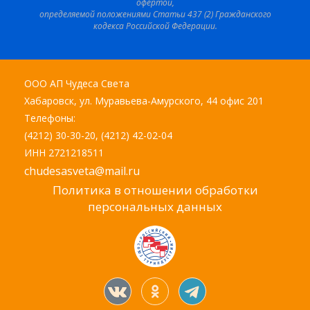
офертой,
определяемой положениями Статьи 437 (2) Гражданского
кодекса Российской Федерации.
ООО АП Чудеса Света
Хабаровск, ул. Муравьева-Амурского, 44 офис 201
Телефоны:
(4212) 30-30-20, (4212) 42-02-04
ИНН 2721218511
chudesasveta@mail.ru
Политика в отношении обработки
персональных данных