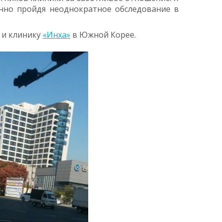
бенно пройдя неоднократное обследование в
 и клинику
«Инха»
в Южной Корее.