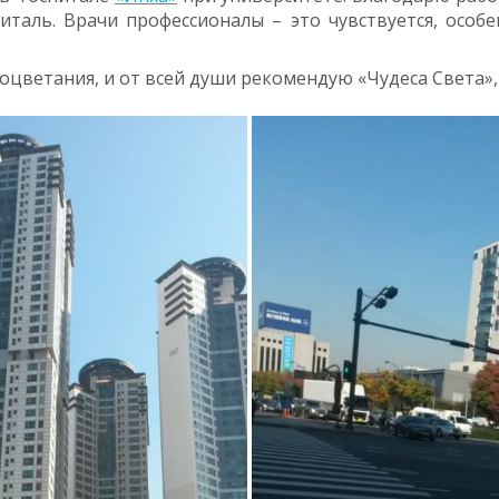
италь. Врачи профессионалы – это чувствуется, осо
роцветания, и от всей души рекомендую «Чудеса Света»,