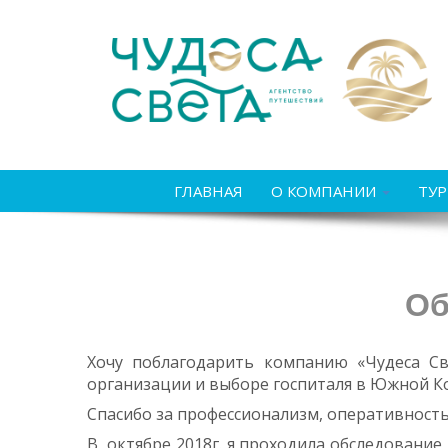
ГЛАВНАЯ
О КОМПАНИИ
ТУ
Об
Хочу поблагодарить компанию «Чудеса Св
организации и выборе госпиталя в Южной Ко
Спасибо за профессионализм, оперативность
В октябре 2018г. я проходила обследование