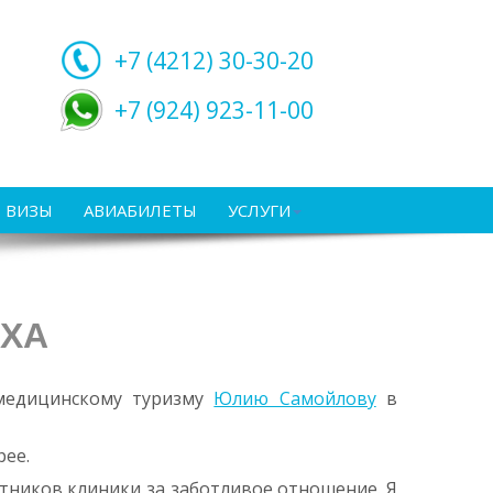
+7 (4212)
30-30-20
+7 (924) 923-11-00
ВИЗЫ
АВИАБИЛЕТЫ
УСЛУГИ
НХА
 медицинскому туризму
Юлию Самойлову
в
рее.
тников клиники за заботливое отношение. Я