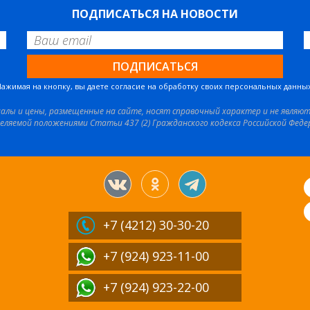
ПОДПИСАТЬСЯ НА НОВОСТИ
Нажимая на кнопку, вы даете согласие на обработку своих персональных данных
иалы и цены, размещенные на сайте, носят справочный характер и не являю
еляемой положениями Статьи 437 (2) Гражданского кодекса Российской Феде
+7 (4212)
30-30-20
+7 (924) 923-11-00
+7 (924) 923-22-00