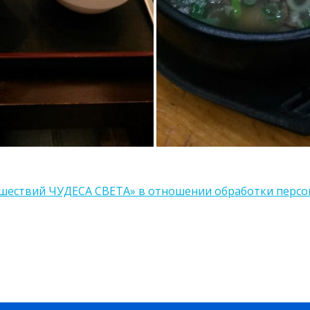
ешествий ЧУДЕСА СВЕТА» в отношении обработки перс