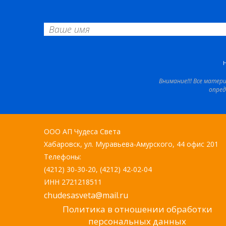
Внимание!!! Все матер
опред
ООО АП Чудеса Света
Хабаровск, ул. Муравьева-Амурского, 44 офис 201
Телефоны:
(4212) 30-30-20, (4212) 42-02-04
ИНН 2721218511
chudesasveta@mail.ru
Политика в отношении обработки
персональных данных