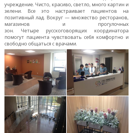
учреждение. Чисто, красиво, светло, много картин и
зелени. Все это настраивает пациентов на
позитивный лад. Вокруг — множество ресторанов,
магазинов и прогулочных
зон. Четыре русскоговорящих координатора
помогут пациента чувствовать себя комфортно и
свободно общаться с врачами.