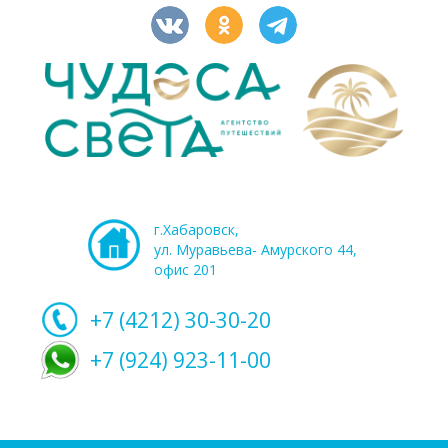
г.Хабаровск,
ул. Муравьева- Амурского 44,
офис 201
+7 (4212)
30-30-20
+7 (924) 923-11-00