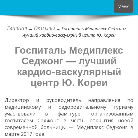
Toggle
Меню
navigation
Главная
Отзывы
→
→
Госпиталь Медиплекс Седжонг —
лучший кардио-васкулярный центр Ю. Кореи
Госпиталь Медиплекс
Седжонг — лучший
кардио-васкулярный
центр Ю. Кореи
Директор и руководитель направления по
медицинскому и оздоровительному туризму
участвовали в фам-туре, организованным
госпиталем Седжонг в честь открытия новой
современной больницы — Медиплекс Седжонг в
марте 2017 года.