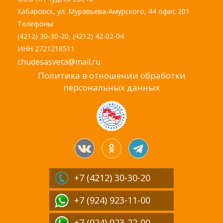
Хабаровск, ул. Муравьева-Амурского, 44 офис 201
Телефоны:
(4212) 30-30-20, (4212) 42-02-04
ИНН 2721218511
chudesasveta@mail.ru
Политика в отношении обработки
персональных данных
+7 (4212)
30-30-20
+7 (924) 923-11-00
+7 (924) 923-22-00