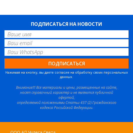
ПОДПИСАТЬСЯ НА НОВОСТИ
Нажимая на кнопку, вы даете согласие на обработку своих персональных
данных.
Внимание!!! Все материалы и цены, размещенные на сайте,
носят справочный характер и не являются публичной
офертой,
определяемой положениями Статьи 437 (2) Гражданского
кодекса Российской Федерации.
ООО АП Чудеса Света