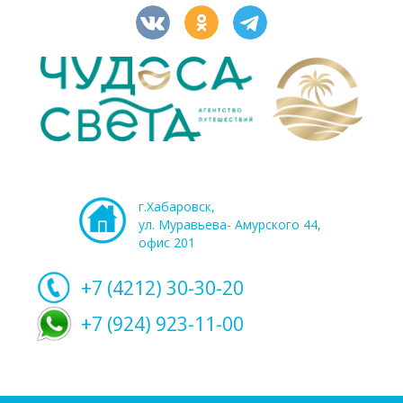
г.Хабаровск,
ул. Муравьева- Амурского 44,
офис 201
+7 (4212)
30-30-20
+7 (924) 923-11-00