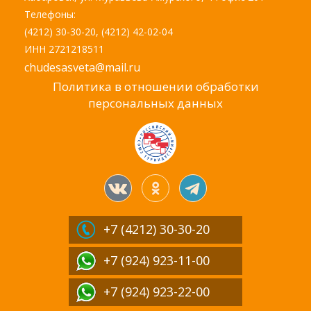
Телефоны:
(4212) 30-30-20, (4212) 42-02-04
ИНН 2721218511
chudesasveta@mail.ru
Политика в отношении обработки
персональных данных
+7 (4212)
30-30-20
+7 (924) 923-11-00
+7 (924) 923-22-00