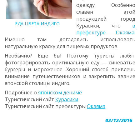
одежду. Особенно
славен этой
продукцией город
ЕДА ЦВЕТА ИНДИГО
Курасики, что
в
префектуре Окаяма
.
Именно там догадались использовать
натуральную краску для пищевых продуктов.
Необычно? Ещё бы! Поэтому туристы любят
фотографировать оригин
альную еду — синеватые
бургеры и мороженое. Хороший способ привлечь
внимание путешественников и закрепить звание
японской столицы индиго.
Подробнее о
японском дениме
Туристический сайт
Курасики
Туристический сайт префектуры
Окаяма
02/12/2016