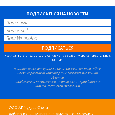
ПОДПИСАТЬСЯ НА НОВОСТИ
Нажимая на кнопку, вы даете согласие на обработку своих персональных
данных.
Внимание!!! Все материалы и цены, размещенные на сайте,
носят справочный характер и не являются публичной
офертой,
определяемой положениями Статьи 437 (2) Гражданского
кодекса Российской Федерации.
ООО АП Чудеса Света
Хабаровск, ул. Муравьева-Амурского, 44 офис 201