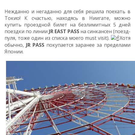
Нежданно и негаданно для себя решила поехать в
Токио! К счастью, находясь в Ниигате, можно
купить проездной билет на безлимитных 5 дней
поездки по линии
JR EAST PASS
на синкансен (поезд-
пуля, тоже один из списка моего must visit).
Хотя
обычно,
JR PASS
покупается заранее за пределами
Японии.