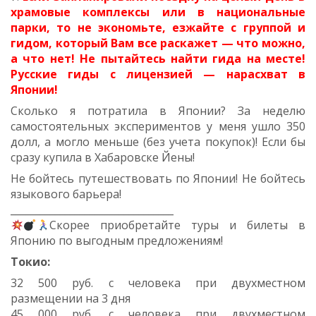
храмовые комплексы или в национальные
парки, то не экономьте, езжайте с группой и
гидом, который Вам все раскажет — что можно,
а что нет! Не пытайтесь найти гида на месте!
Русские гиды с лицензией — нарасхват в
Японии!
Сколько я потратила в Японии? За неделю
самостоятельных экспериментов у меня ушло 350
долл, а могло меньше (без учета покупок)! Если бы
сразу купила в Хабаровске Йены!
Не бойтесь путешествовать по Японии! Не бойтесь
языкового барьера!
_________________________________
Скорее приобретайте туры и билеты в
Японию по выгодным предложениям!
Токио:
32 500 руб. с человека при двухместном
размещении на 3 дня
45 000 руб. с человека при двухместном