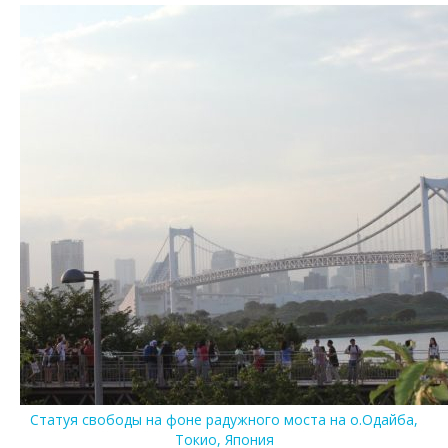
Статуя свободы на фоне радужного моста на о.Одайба,
Токио, Япония