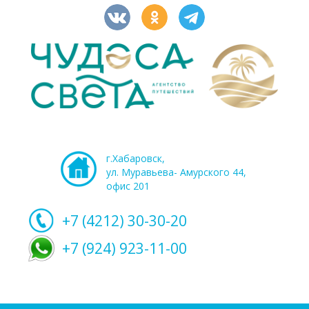
г.Хабаровск,
ул. Муравьева- Амурского 44,
офис 201
+7 (4212)
30-30-20
+7 (924) 923-11-00