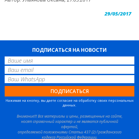
29/05/2017
ПОДПИСАТЬСЯ НА НОВОСТИ
Нажимая на кнопку, вы даете согласие на обработку своих персональных
данных.
Внимание!!! Все материалы и цены, размещенные на сайте,
носят справочный характер и не являются публичной
офертой,
определяемой положениями Статьи 437 (2) Гражданского
кодекса Российской Федерации.