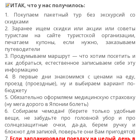
ИТАК, что у нас получилось:
1. Покупаем пакетный тур без экскурсий со
скидками
2. Заранее ищем скидки или акции или советы
туристам на сайте туристской организации,
печатаем купоны, если нужно, заказываем
путеводители
3. Продумываем маршрут — что хотим посетить и
как добраться, естественное записываем себе эту
информацию
4. В первые дни знакомимся с ценами на еду,
проезд (проездные), ну и выбираем вариант по-
бюджету
5. Обязательно оформляем медицинскую страховку
(ну мега дорого в Японии болеть)
6. Собираем чемодан! (берите только удобные
вещи, не забудьте про головной убор и про
солнцезащитные очки, да-да, берем ручку и
блокнот для записей, поверьте они Вам пригодятся)
7.
Если запланировали поездку на целый день в