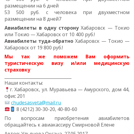
размещении на 6 дней
53 500 руб. с человека при двухместном
размещении на 8 дней7
Авиабилеты в одну сторону
Хабаровск — Токио
или Токио — Хабаровск от 10 400 руб.!
Авиабилеты туда-обратно
Хабаровск — Токио —
Хабаровск от 19 800 руб.!
Мы так же поможем Вам оформить
туристическую визу и/или медицинскую
страховку
________________________________
Наши контакты:
г. Хабаровск, ул. Муравьева — Амурского, дом 44,
офис 201
chudesasveta@mail.ru
8 (4212) 30-30-20, 40-80-60
По вопросам приобретения авиабилетов
обращайтесь к авиакассиру Смирновой Елене
Автор: Ульянова Оксана, 27.05.2017