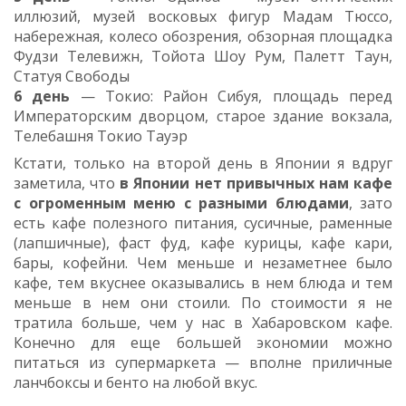
иллюзий, музей восковых фигур Мадам Тюссо,
набережная, колесо обозрения, обзорная площадка
Фудзи Телевижн, Тойота Шоу Рум, Палетт Таун,
Статуя Свободы
6 день
— Токио: Район Сибуя, площадь перед
Императорским дворцом, старое здание вокзала,
Телебашня Токио Тауэр
Кстати, только на второй день в Японии я вдруг
заметила, что
в Японии нет привычных нам кафе
с огроменным меню с разными блюдами
, зато
есть кафе полезного питания, сусичные, раменные
(лапшичные), фаст фуд, кафе курицы, кафе кари,
бары, кофейни. Чем меньше и незаметнее было
кафе, тем вкуснее оказывались в нем блюда и тем
меньше в нем они стоили. По стоимости я не
тратила больше, чем у нас в Хабаровском кафе.
Конечно для еще большей экономии можно
питаться из супермаркета — вполне приличные
ланчбоксы и бенто на любой вкус.