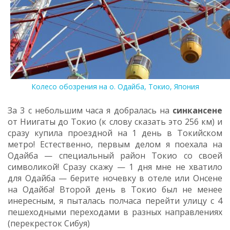
Колесо обозрения на о. Одайба, Токио, Япония
За 3 с небольшим часа я добралась на
синкансене
от Ниигаты до Токио (к слову сказать это 256 км) и
сразу купила проездной на 1 день в Токийском
метро! Естественно, первым делом я поехала на
Одайба — специальный район Токио со своей
символикой! Сразу скажу — 1 дня мне не хватило
для Одайба — берите ночевку в отеле или Онсене
на Одайба! Второй день в Токио был не менее
инересным, я пыталась полчаса перейти улицу с 4
пешеходными переходами в разных направлениях
(перекресток Сибуя)