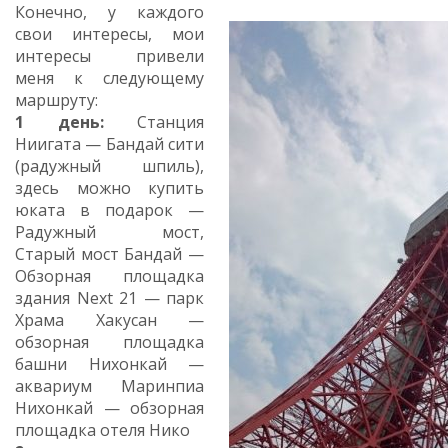
Конечно, у каждого
свои интересы, мои
интересы привели
меня к следующему
маршруту:
1 день:
Станция
Ниигата — Бандай сити
(радужный шпиль),
здесь можно купить
юката в подарок —
Радужный мост,
Старый мост Бандай —
Обзорная площадка
здания Next 21 — парк
Храма Хакусан —
обзорная площадка
башни Нихонкай —
аквариум Маринпиа
Нихонкай — обзорная
площадка отеля Нико