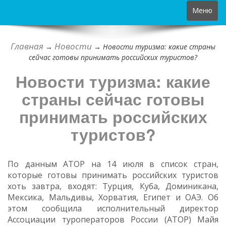
Toggle
Меню
navigation
Главная
Новости
→
→
Новости туризма: какие страны
сейчас готовы принимать российских туристов?
Новости туризма: какие
страны сейчас готовы
принимать российских
туристов?
По данным АТОР на 14 июля в список стран,
которые готовы принимать российских туристов
хоть завтра, входят: Турция, Куба, Доминикана,
Мексика, Мальдивы, Хорватия, Египет и ОАЭ. Об
этом сообщила исполнительный директор
Ассоциации туроператоров России (АТОР) Майя