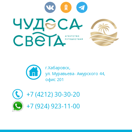
г.Хабаровск,
ул. Муравьева- Амурского 44,
офис 201
+7 (4212)
30-30-20
+7 (924) 923-11-00