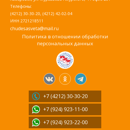
Телефоны:
(4212) 30-30-20, (4212) 42-02-04
ИНН 2721218511
chudesasveta@mail.ru
Политика в отношении обработки
персональных данных
+7 (4212)
30-30-20
+7 (924) 923-11-00
+7 (924) 923-22-00