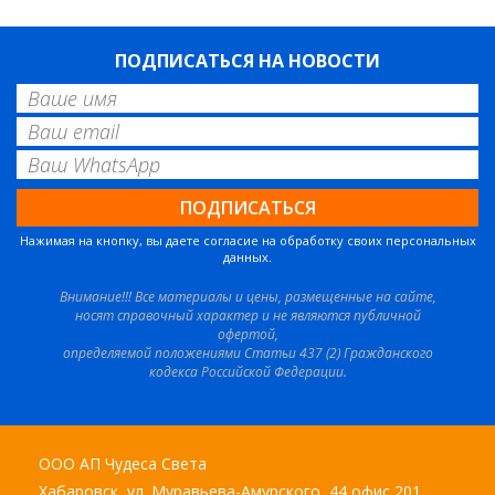
ПОДПИСАТЬСЯ НА НОВОСТИ
Нажимая на кнопку, вы даете согласие на обработку своих персональных
данных.
Внимание!!! Все материалы и цены, размещенные на сайте,
носят справочный характер и не являются публичной
офертой,
определяемой положениями Статьи 437 (2) Гражданского
кодекса Российской Федерации.
ООО АП Чудеса Света
Хабаровск, ул. Муравьева-Амурского, 44 офис 201