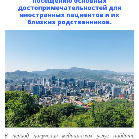
посещению основных
достопримечательностей для
иностранных пациентов и их
близких родственников.
В период получения медицинских услуг найдите