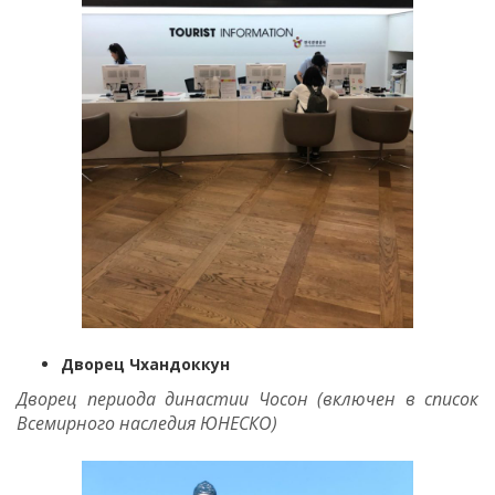
Дворец Чхандоккун
Дворец периода династии Чосон (включен в список
Всемирного наследия ЮНЕСКО)