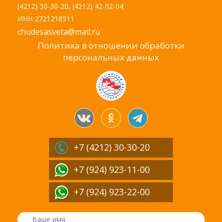
(4212) 30-30-20, (4212) 42-02-04
ИНН 2721218511
chudesasveta@mail.ru
Политика в отношении обработки
персональных данных
+7 (4212)
30-30-20
+7 (924) 923-11-00
+7 (924) 923-22-00