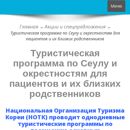
Toggle
Меню
navigation
Главная
Акции и спецпредложения
→
→
Туристическая программа по Сеулу и окрестностям для
пациентов и их близких родственников
Туристическая
программа по Сеулу и
окрестностям для
пациентов и их близких
родственников
Национальная Организация Туризма
Кореи (НОТК) проводит однодневные
туристические программы по