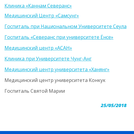
Клиника «Каннам Северанс»
Медицинский Центр «Самсунг»
Госпиталь при Национальном Университете Сеула
Госпиталь «Северанс при университете Ёнсе»
Медицинский центр «АСАН»
Клиника при Университете Чунг-Анг
Медицинский центр университета «Ханянг»
Медицинский центр университета Конкук
Госпиталь Святой Марии
25/05/2018