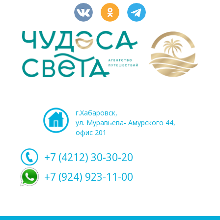
г.Хабаровск,
ул. Муравьева- Амурского 44,
офис 201
+7 (4212)
30-30-20
+7 (924) 923-11-00