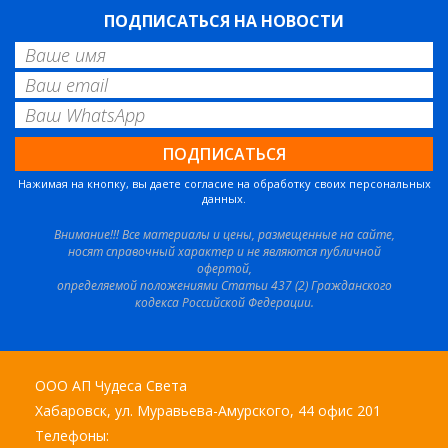
ПОДПИСАТЬСЯ НА НОВОСТИ
Нажимая на кнопку, вы даете согласие на обработку своих персональных
данных.
Внимание!!! Все материалы и цены, размещенные на сайте,
носят справочный характер и не являются публичной
офертой,
определяемой положениями Статьи 437 (2) Гражданского
кодекса Российской Федерации.
ООО АП Чудеса Света
Хабаровск, ул. Муравьева-Амурского, 44 офис 201
Телефоны: