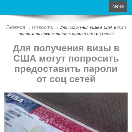
Toggle
Меню
navigation
Главная
Новости
→
→
Для получения визы в США могут
попросить предоставить пароли от соц сетей
Для получения визы в
США могут попросить
предоставить пароли
от соц сетей