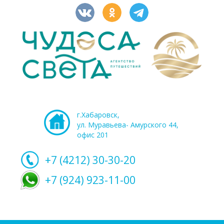
г.Хабаровск,
ул. Муравьева- Амурского 44,
офис 201
+7 (4212)
30-30-20
+7 (924) 923-11-00