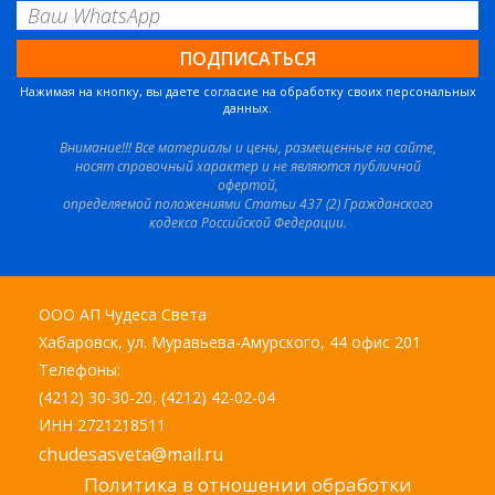
Нажимая на кнопку, вы даете согласие на обработку своих персональных
данных.
Внимание!!! Все материалы и цены, размещенные на сайте,
носят справочный характер и не являются публичной
офертой,
определяемой положениями Статьи 437 (2) Гражданского
кодекса Российской Федерации.
ООО АП Чудеса Света
Хабаровск, ул. Муравьева-Амурского, 44 офис 201
Телефоны:
(4212) 30-30-20, (4212) 42-02-04
ИНН 2721218511
chudesasveta@mail.ru
Политика в отношении обработки