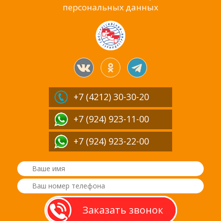
персональных данных
+7 (4212)
30-30-20
+7 (924) 923-11-00
+7 (924) 923-22-00