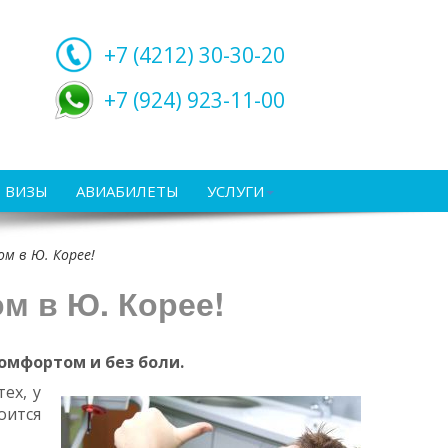
+7 (4212)
30-30-20
+7 (924) 923-11-00
ВИЗЫ
АВИАБИЛЕТЫ
УСЛУГИ
м в Ю. Корее!
м в Ю. Корее!
комфортом и без боли.
ех, у
оится