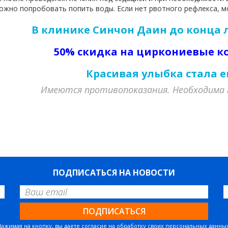
можно попробовать попить воды. Если нет рвотного рефлекса, 
В клинике Синчон Даин до конца 
50% скидка на циркониевые к
Красивая улыбка стала е
Имеются противопоказания. Необходима 
ПОДПИСАТЬСЯ НА НОВОСТИ
Нажимая на кнопку, вы даете согласие на обработку своих персональных данных