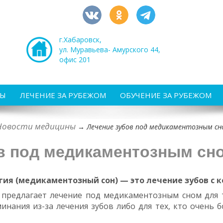
г.Хабаровск,
ул. Муравьева- Амурского 44,
офис 201
РЫ
ЛЕЧЕНИЕ ЗА РУБЕЖОМ
ОБУЧЕНИЕ ЗА РУБЕЖОМ
Новости медицины
→
Лечение зубов под медикаментозным сно
в под медикаментозным сно
ия (медикаментозный сон) — это лечение зубов с 
предлагает лечение под медикаментозным сном для т
инания из-за лечения зубов либо для тех, кто очень б