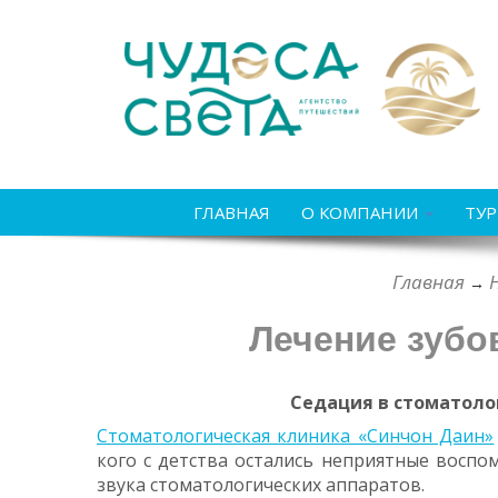
ГЛАВНАЯ
О КОМПАНИИ
ТУ
Главная
→
Лечение зубо
Седация в стоматолог
Стоматологическая клиника «Синчон Даин»
кого с детства остались неприятные воспом
звука стоматологических аппаратов.