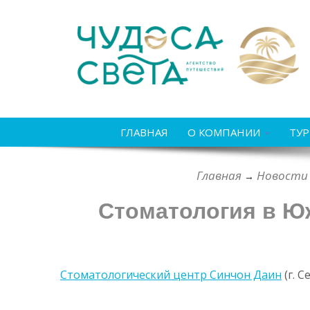
ГЛАВНАЯ
О КОМПАНИИ
ТУ
Главная
Новости
→
Стоматология в Ю
Стоматологический центр Синчон Даин
(г. С