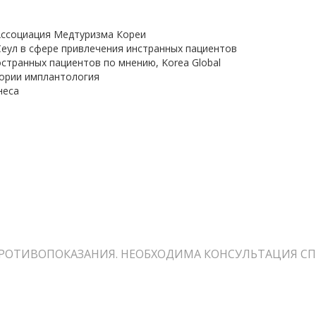
 Ассоциация Медтуризма Кореи
 Сеул в сфере привлечения инстранных пациентов
странных пациентов по мнению, Korea Global
гории имплантология
неса
РОТИВОПОКАЗАНИЯ. НЕОБХОДИМА КОНСУЛЬТАЦИЯ СП