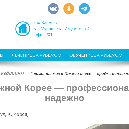
г.Хабаровск,
ул. Муравьева- Амурского 44,
офис 201
РЫ
ЛЕЧЕНИЕ ЗА РУБЕЖОМ
ОБУЧЕНИЕ ЗА РУБЕЖОМ
 медицины
→
Стоматология в Южной Корее — профессионально
жной Корее — профессионал
надежно
еул, Ю,Корея)