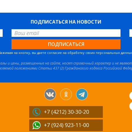
ПОДПИСАТЬСЯ НА НОВОСТИ
Нажимая на кнопку, вы даете согласие на обработку своих персональных данных
иалы и цены, размещенные на сайте, носят справочный характер и не являю
еляемой положениями Статьи 437 (2) Гражданского кодекса Российской Феде
+7 (4212)
30-30-20
+7 (924) 923-11-00