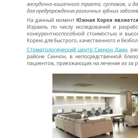
желудочно-кишечного тракта, суставов, и 
для предупреждения различных зубных забол
На данный момент
Южная Корея является
Израиль по числу исследований и разраб
конкурентноспособной стоимостью и высок
Корею для быстрого, качественного и безбол
Стоматологический центр Синчон Даин
, р
районе Синчон, в непосредственной близ
пациентов, приезжающих на лечение из за р