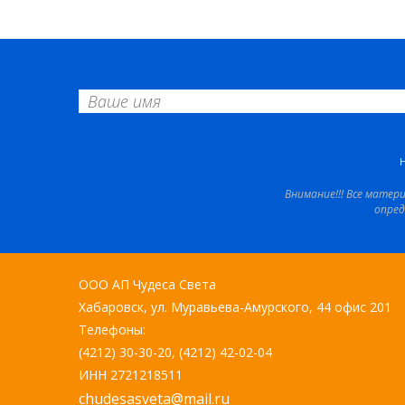
Внимание!!! Все матер
опред
ООО АП Чудеса Света
Хабаровск, ул. Муравьева-Амурского, 44 офис 201
Телефоны:
(4212) 30-30-20, (4212) 42-02-04
ИНН 2721218511
chudesasveta@mail.ru