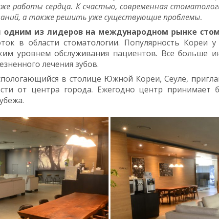
даже работы сердца. К счастью, современная стоматол
еваний, а также решить уже существующие проблемы.
 одним из лидеров на международном рынке стом
оток в области стоматологии. Популярность Кореи 
им уровнем обслуживания пациентов. Все больше ин
езненного лечения зубов.
аспологающийся в столице Южной Кореи, Сеуле, пригла
ости от центра города. Ежегодно центр принимает б
убежа.