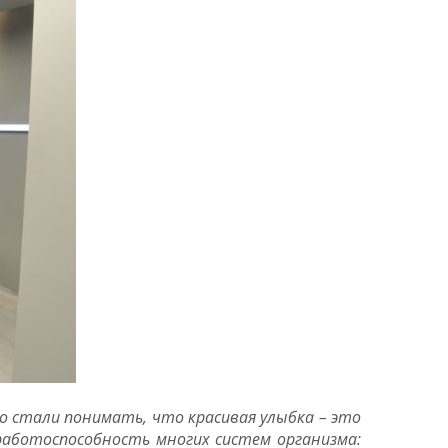
но стали понимать, что красивая улыбка – это
работоспособность многих систем организма: