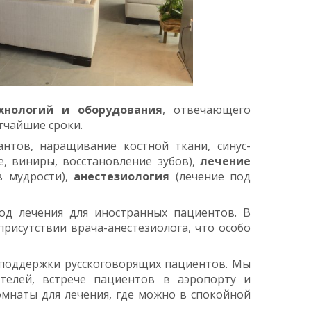
хнологий и оборудования
, отвечающего
тчайшие сроки.
антов, наращивание костной ткани, синус-
, виниры, восстановление зубов),
лечение
в мудрости),
анестезиология
(лечение под
иод лечения для иностранных пациентов. В
присутствии врача-анестезиолога, что особо
 поддержки русскоговорящих пациентов. Мы
телей, встрече пациентов в аэропорту и
омнаты для лечения, где можно в спокойной