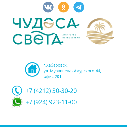
г.Хабаровск,
ул. Муравьева- Амурского 44,
офис 201
+7 (4212)
30-30-20
+7 (924) 923-11-00