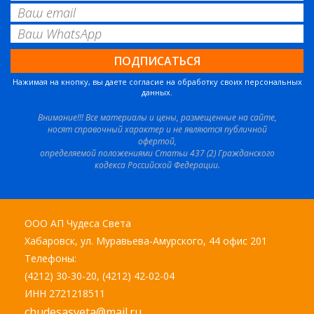
Нажимая на кнопку, вы даете согласие на обработку своих персональных
данных.
Внимание!!! Все материалы и цены, размещенные на сайте,
носят справочный характер и не являются публичной
офертой,
определяемой положениями Статьи 437 (2) Гражданского
кодекса Российской Федерации.
ООО АП Чудеса Света
Хабаровск, ул. Муравьева-Амурского, 44 офис 201
Телефоны:
(4212) 30-30-20, (4212) 42-02-04
ИНН 2721218511
chudesasveta@mail.ru