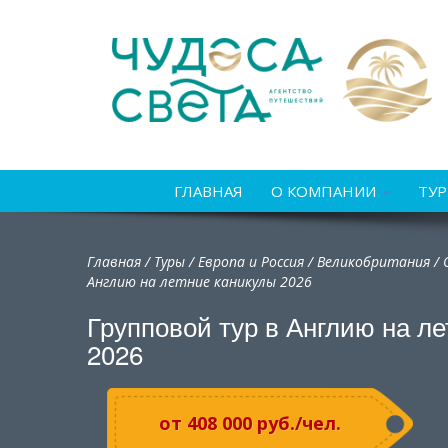
ГЛАВНАЯ
О КОМПАНИИ
ТУ
Главная
/
Туры
/
Европа и Россия
/
Великобритания
/
Англию на летние каникулы 2026
Групповой тур в Англию на л
2026
от 408 000 руб./чел.