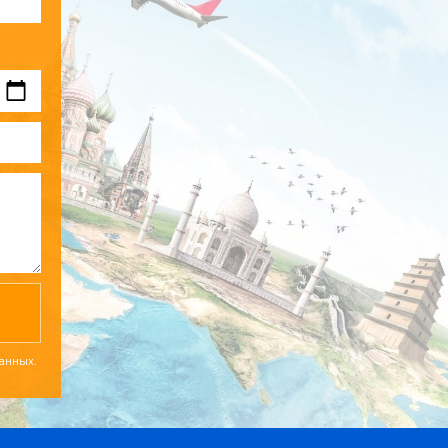
данных.