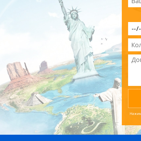
Нажима