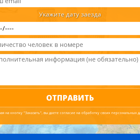
Укажите дату заезда
я на кнопку "Заказать", вы даете согласие на обработку своих персональных 