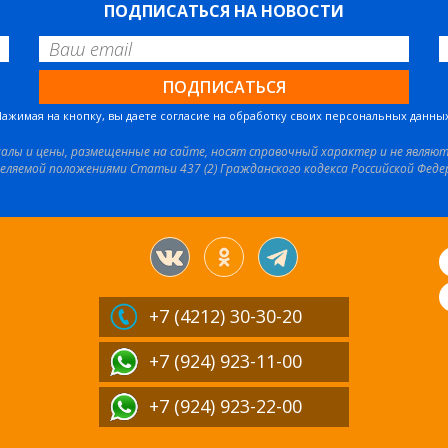
ПОДПИСАТЬСЯ НА НОВОСТИ
Нажимая на кнопку, вы даете согласие на обработку своих персональных данных
иалы и цены, размещенные на сайте, носят справочный характер и не являю
еляемой положениями Статьи 437 (2) Гражданского кодекса Российской Феде
+7 (4212)
30-30-20
+7 (924) 923-11-00
+7 (924) 923-22-00