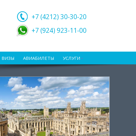
+7 (4212)
30-30-20
+7 (924) 923-11-00
ВИЗЫ
АВИАБИЛЕТЫ
УСЛУГИ