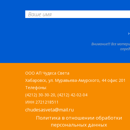
Внимание!!! Все матер
опред
ООО АП Чудеса Света
Хабаровск, ул. Муравьева-Амурского, 44 офис 201
Телефоны:
(4212) 30-30-20, (4212) 42-02-04
ИНН 2721218511
chudesasveta@mail.ru
Политика в отношении обработки
персональных данных