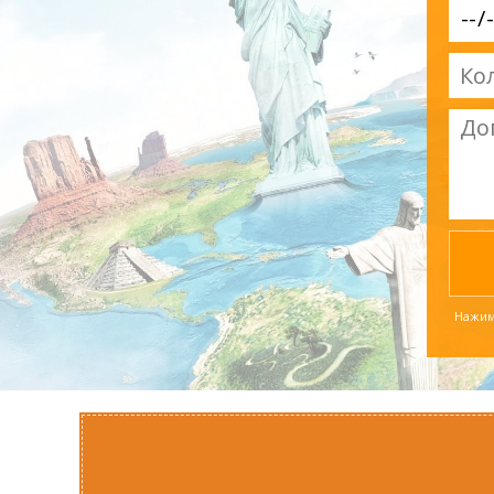
Нажима