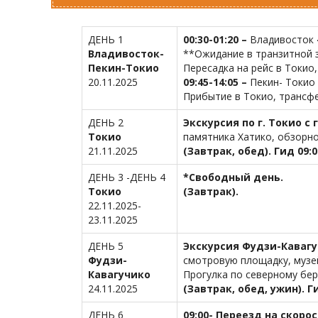
ДЕНЬ 1
00:30-01:20 –
Владивосток
Владивосток-
**Ожидание в транзитной 
Пекин-Токио
Пересадка на рейс в Токио,
20.11.2025
09:45-14:05 –
Пекин- Токио
Прибытие в Токио, трансфе
ДЕНЬ 2
Экскурсия по г. Токио 
Токио
памятника Хатико, обзорно
21.11.2025
(Завтрак, обед). Гид 09:0
ДЕНЬ 3 -ДЕНЬ 4
*Свободный день.
Токио
(Завтрак).
22.11.2025-
23.11.2025
ДЕНЬ 5
Экскурсия Фудзи-Кавагу
Фудзи-
смотровую площадку, музе
Кавагучико
Прогулка по северному бер
24.11.2025
(Завтрак, обед, ужин). Г
ДЕНЬ 6
09:00- Переезд на скоро