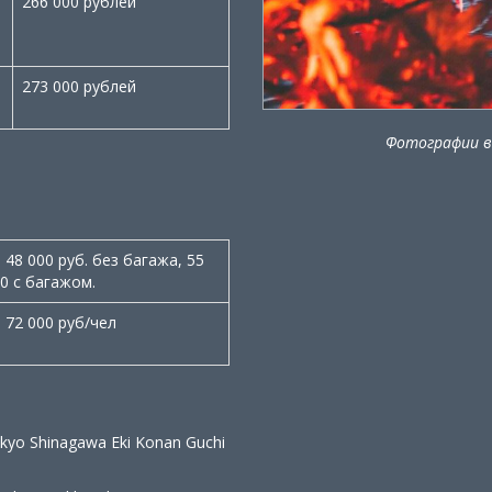
266 000 рублей
273 000 рублей
Фотографии вз
 48 000 руб. без багажа, 55
0 с багажом.
 72 000 руб/чел
kyo Shinagawa Eki Konan Guchi