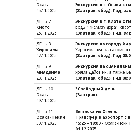
Осака
Экскурсия в г. Осака с 
25.11.2025
(
Завтрак, обед). Гид, зак
ДЕНЬ 7
Экскурсия в г. Киото с 
Киото
воды "Киёмизу-дэра", кварт
26.11.2025
(
Завтрак, обед). Гид, за
ДЕНЬ 8
Экскурсия по городу Хи
Хиросима
Хиросима, купола атомного
27.11.2025
(
Завтрак, обед). Гид 08:0
ДЕНЬ 9
Экскурсия на о.Миядзи
Миядзима
храма Дайсё-ин, а также В
28.11.2025
(
Завтрак, обед). Гид 08:0
ДЕНЬ 10
*Свободный день.
Осака
(Завтрак).
29.11.2025
ДЕНЬ 11
Выписка из Отеля.
Осака-Пекин
Трансфер в аэропорт с 
30.11.2025
15:25 - 18:00 -
Осака-Пекин
01.12.2025