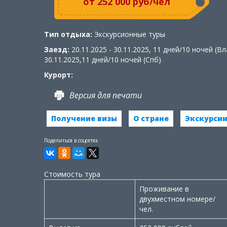
от 252 000 руб/чел
Тип отдыха:
Экскурсионные туры
Заезд:
20.11.2025 - 30.11.2025, 11 дней/10 ночей (Вл
30.11.2025,11 дней/10 ночей (Спб)
Курорт:
Версия для печати
Получение визы
О стране
Экскурси
Поделиться в соцсетях
Стоимость тура
Проживание в
двухместном номере/
чел.