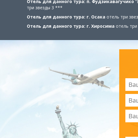
Отель для данного тура: п. Фудзикавагучико
“
три звезды 3 ***
Отель для данного тура: г. Осака
отель три зве
Отель для данного тура: г. Хиросима
отель три