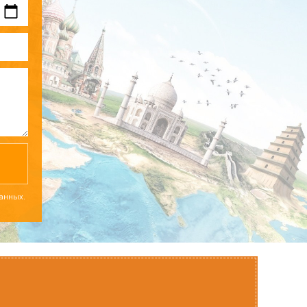
данных.