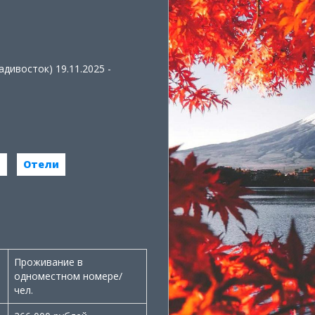
адивосток) 19.11.2025 -
и
Отели
Проживание в
одноместном номере/
чел.