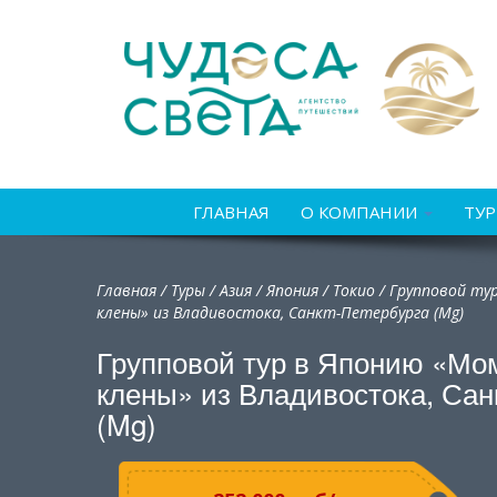
ГЛАВНАЯ
О КОМПАНИИ
ТУ
Главная
/
Туры
/
Азия
/
Япония
/
Токио / Групповой ту
клены» из Владивостока, Санкт-Петербурга (Mg)
Групповой тур в Японию «Мо
клены» из Владивостока, Сан
(Mg)