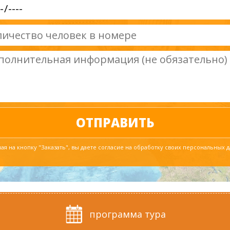
я на кнопку "Заказать", вы даете согласие на обработку своих персональных 
программа тура