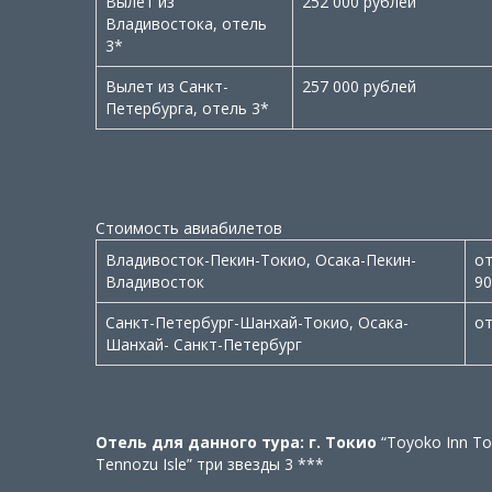
Вылет из
252 000 рублей
Владивостока, отель
3*
Вылет из Санкт-
257 000 рублей
Петербурга, отель 3*
Стоимость авиабилетов
Владивосток-Пекин-Токио, Осака-Пекин-
от
Владивосток
90
Санкт-Петербург-Шанхай-Токио, Осака-
от
Шанхай- Санкт-Петербург
Отель для данного тура: г. Токио
“Toyoko Inn To
Tennozu Isle” три звезды 3 ***