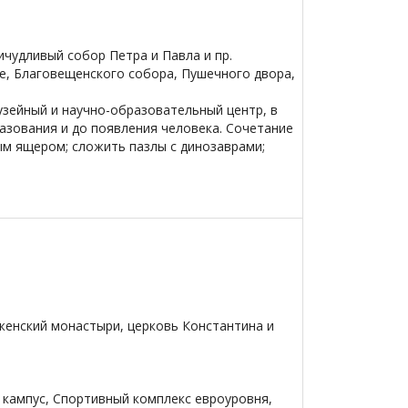
ичудливый собор Петра и Павла и пр.
е, Благовещенского собора, Пушечного двора,
зейный и научно-образовательный центр, в
азования и до появления человека. Сочетание
м ящером; сложить пазлы с динозаврами;
женский монастыри, церковь Константина и
й кампус, Спортивный комплекс евроуровня,