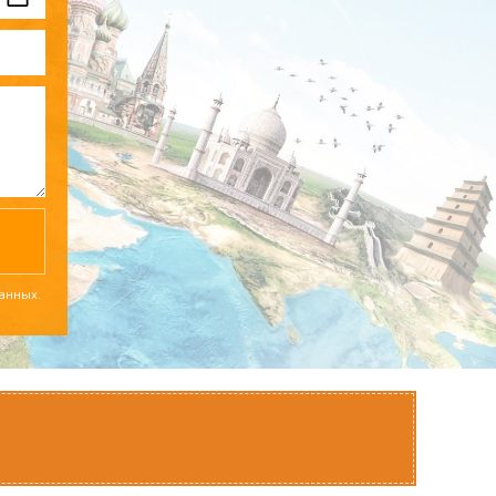
данных.