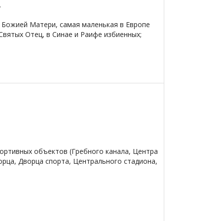
.
й Божией Матери, самая маленькая в Европе
Святых Отец, в Синае и Раифе избиенных;
портивных объектов (Гребного канала, Центра
орца, Дворца спорта, Центрального стадиона,