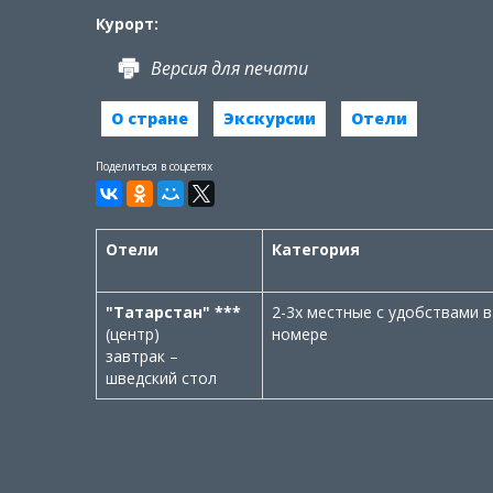
Курорт:
Версия для печати
О стране
Экскурсии
Отели
Поделиться в соцсетях
Отели
Категория
"Татарстан" ***
2-3х местные с удобствами в
(центр)
номере
завтрак –
шведский стол