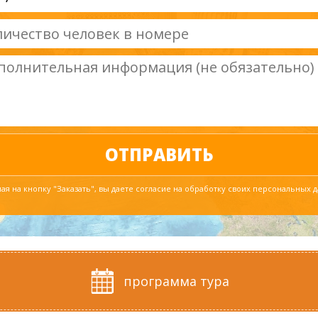
я на кнопку "Заказать", вы даете согласие на обработку своих персональных 
программа тура