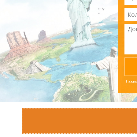
Нажима