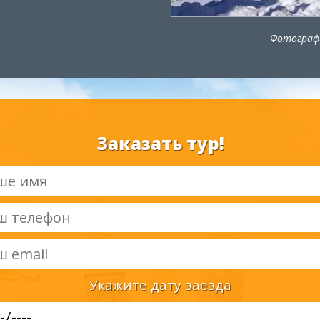
Фотографи
Заказать тур!
Укажите дату заезда