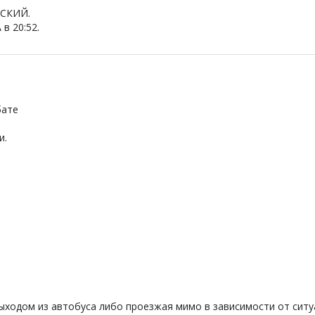
СКИЙ.
в 20:52.
бате
и.
ходом из автобуса либо проезжая мимо в зависимости от ситуа