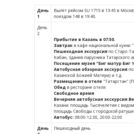
День
Вылет рейсом SU 1715 в 13:45 в Москв
1
поездом 148 в 19:40.
День
2
Прибытие в Казань в 07:50.
Завтрак
в кафе национальной кухни "
Пешеходная экскурсия
по Старо-Та
Кабан, здания-парусника Татарского а
Посещение музея "Биг матур Биг 
Автобусная обзорная экскурсия
по
Казанской Божией Матери) и т.д.
Размещение в отеле
"Татарстан" (П
Обед
в ресторане отеля
Свободное время
Вечерняя автобусная экскурсия
Ве
Казани: площадь Тысячелетия с видом
площадь Свободы с городской ратушей 
Автобус:
08:00-12:30, 20:00-22:00
День
Пешеходный день