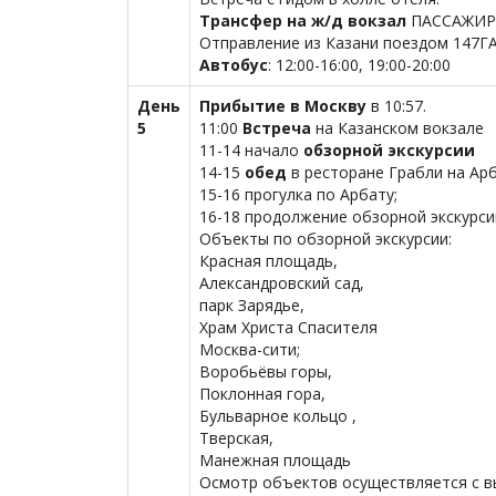
Трансфер на ж/д вокзал
ПАССАЖИР
Отправление из Казани поездом 147ГА 
Автобус
: 12:00-16:00, 19:00-20:00
День
Прибытие в Москву
в 10:57.
5
11:00
Встреча
на Казанском вокзале
11-14 начало
обзорной экскурсии
14-15
обед
в ресторане Грабли на Ар
15-16 прогулка по Арбату;
16-18 продолжение обзорной экскурси
Объекты по обзорной экскурсии:
Красная площадь,
Александровский сад,
парк Зарядье,
Храм Христа Спасителя
Москва-сити;
Воробьёвы горы,
Поклонная гора,
Бульварное кольцо ,
Тверская,
Манежная площадь
Осмотр объектов осуществляется с вы