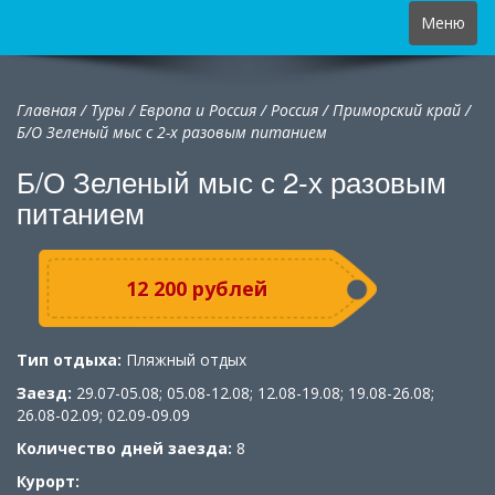
Toggle
Меню
navigation
Главная
/
Туры
/
Европа и Россия
/
Россия
/
Приморский край /
Б/О Зеленый мыс с 2-х разовым питанием
Б/О Зеленый мыс с 2-х разовым
питанием
12 200 рублей
Тип отдыха:
Пляжный отдых
Заезд:
29.07-05.08; 05.08-12.08; 12.08-19.08; 19.08-26.08;
26.08-02.09; 02.09-09.09
Количество дней заезда:
8
Курорт: