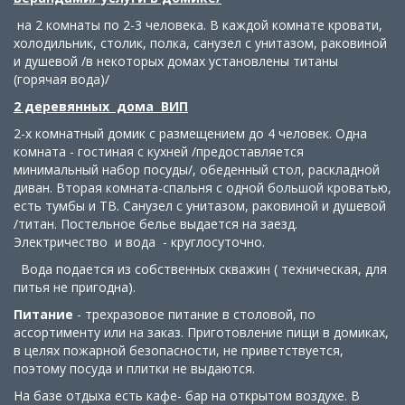
на 2 комнаты по 2-3 человека. В каждой комнате кровати,
холодильник, столик, полка, санузел с унитазом, раковиной
и душевой /в некоторых домах установлены титаны
(горячая вода)/
2 деревянных дома ВИП
2-х комнатный домик с размещением до 4 человек. Одна
комната - гостиная с кухней /предоставляется
минимальный набор посуды/, обеденный стол, раскладной
диван. Вторая комната-спальня с одной большой кроватью,
есть тумбы и ТВ. Санузел с унитазом, раковиной и душевой
/титан. Постельное белье выдается на заезд.
Электричество и вода - круглосуточно.
Вода подается из собственных скважин ( техническая, для
питья не пригодна).
Питание
- трехразовое питание в столовой, по
ассортименту или на заказ. Приготовление пищи в домиках,
в целях пожарной безопасности, не приветствуется,
поэтому посуда и плитки не выдаются.
На базе отдыха есть кафе- бар на открытом воздухе. В