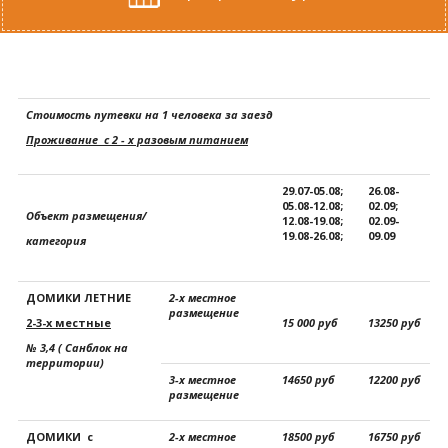
Стоимость путевки на 1 человека за заезд
Проживание с 2 - х разовым питанием
29.07-05.08;
26.08-
05.08-12.08;
02.09;
Объект размещения/
12.08-19.08;
02.09-
19.08-26.08;
09.09
категория
ДОМИКИ ЛЕТНИЕ
2-х местное
размещение
2-3-х местные
15 000 руб
13250 руб
№ 3,4 ( Санблок на
территории)
3-х местное
14650 руб
12200 руб
размещение
ДОМИКИ с
2-х местное
18500 руб
16750 руб