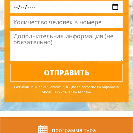
Нажимая на кнопку "Заказать", вы даете согласие на обработку
своих персональных данных.
программа тура