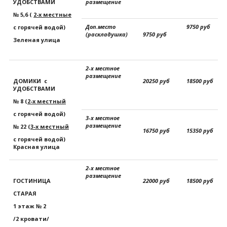
УДОБСТВАМИ
размещение
№ 5,6
(
2-х местные
Доп.место
9750 руб
с горячей водой)
(раскладушка)
9750 руб
Зеленая улица
2-х местное
размещение
ДОМИКИ с
20250 руб
18500 руб
УДОБСТВАМИ
№ 8 (
2-х местный
с горячей водой)
3-х местное
размещение
№ 22 (
3-х местный
16750 руб
15350 руб
с горячей водой)
Красная улица
2-х местное
размещение
ГОСТИНИЦА
22000 руб
18500 руб
СТАРАЯ
1 этаж № 2
/2 кровати/