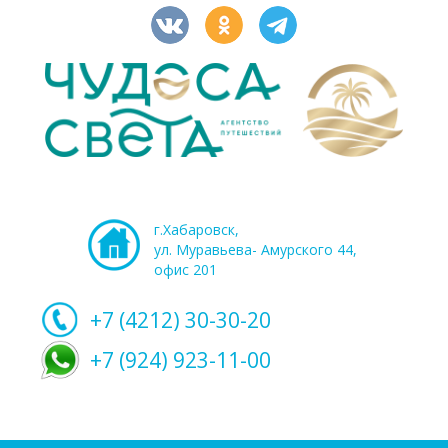
г.Хабаровск,
ул. Муравьева- Амурского 44,
офис 201
+7 (4212)
30-30-20
+7 (924) 923-11-00