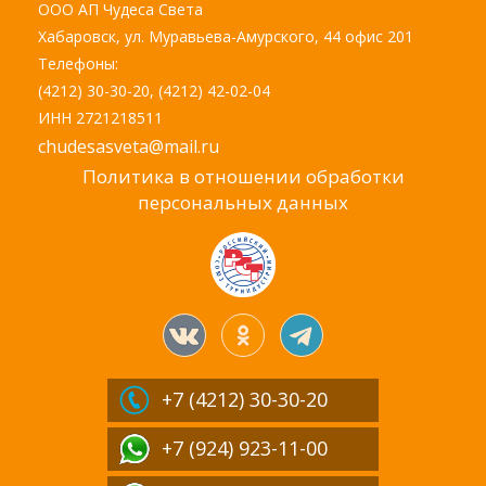
ООО АП Чудеса Света
Хабаровск, ул. Муравьева-Амурского, 44 офис 201
Телефоны:
(4212) 30-30-20, (4212) 42-02-04
ИНН 2721218511
chudesasveta@mail.ru
Политика в отношении обработки
персональных данных
+7 (4212)
30-30-20
+7 (924) 923-11-00