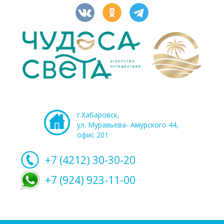
г.Хабаровск,
ул. Муравьева- Амурского 44,
офис 201
+7 (4212)
30-30-20
+7 (924) 923-11-00