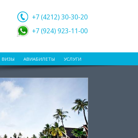
+7 (4212)
30-30-20
+7 (924) 923-11-00
ВИЗЫ
АВИАБИЛЕТЫ
УСЛУГИ