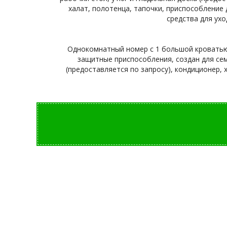
халат, полотенца, тапочки, приспособление
средства для ухо
Однокомнатный номер с 1 большой кроватью 
защитные приспособления, создан для сем
(предоставляется по запросу), кондиционер, х