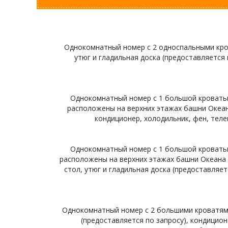
Однокомнатный номер с 2 односпальными кров
утюг и гладильная доска (предоставляется п
Однокомнатный номер с 1 большой кроватью
расположены на верхних этажах башни Океана 
кондиционер, холодильник, фен, телев
Однокомнатный номер с 1 большой кроватью
расположены на верхних этажах башни Океана В
стол, утюг и гладильная доска (предоставляетс
Однокомнатный номер с 2 большими кроватями к
(предоставляется по запросу), кондиционе