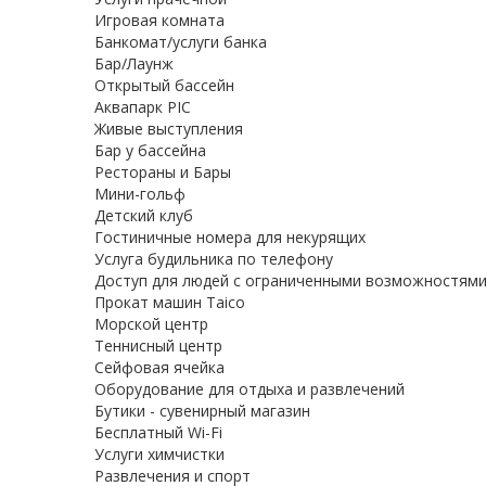
Игровая комната
Банкомат/услуги банка
Бар/Лаунж
Открытый бассейн
Аквапарк PIC
Живые выступления
Бар у бассейна
Рестораны и Бары
Мини-гольф
Детский клуб
Гостиничные номера для некурящих
Услуга будильника по телефону
Доступ для людей с ограниченными возможностям
Прокат машин Taico
Морской центр
Теннисный центр
Сейфовая ячейка
Оборудование для отдыха и развлечений
Бутики - сувенирный магазин
Бесплатный Wi-Fi
Услуги химчистки
Развлечения и спорт