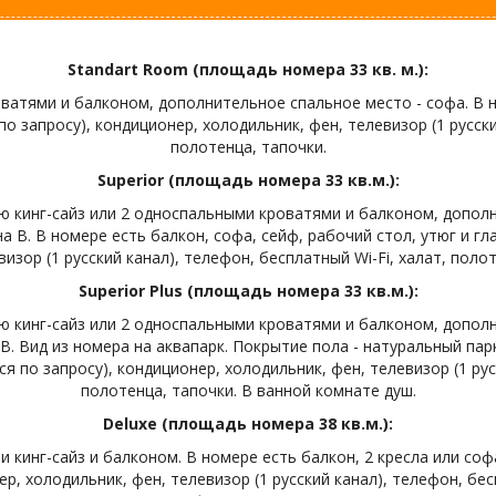
Standart Room (площадь номера 33 кв. м.):
атями и балконом, дополнительное спальное место - софа. В но
о запросу), кондиционер, холодильник, фен, телевизор (1 русски
полотенца, тапочки.
Superior (площадь номера 33 кв.м.):
 кинг-сайз или 2 односпальными кроватями и балконом, дополн
В. В номере есть балкон, софа, сейф, рабочий стол, утюг и гл
изор (1 русский канал), телефон, бесплатный Wi-Fi, халат, поло
Superior Plus (площадь номера 33 кв.м.):
 кинг-сайз или 2 односпальными кроватями и балконом, дополн
. Вид из номера на аквапарк. Покрытие пола - натуральный парк
я по запросу), кондиционер, холодильник, фен, телевизор (1 рус
полотенца, тапочки. В ванной комнате душ.
Deluxe (площадь номера 38 кв.м.):
инг-сайз и балконом. В номере есть балкон, 2 кресла или софа
р, холодильник, фен, телевизор (1 русский канал), телефон, бес