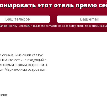
онировать этот отель прямо се
я на кнопку "Заказать", вы даете согласие на обработку своих персональных 
о океана, имеющий статус
США (то есть не входящий в
тся самым южным островом в
ыми Марианскими островами.
щено