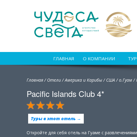
ГЛАВНАЯ
О КОМПАНИИ
ТУ
Главная
/
Отели
/
Америка и Карибы
/
США
/
о.Гуам /
Pacific Islands Club 4*
Туры в этот отель →
Откройте для себя отель на Гуаме с развлечениями