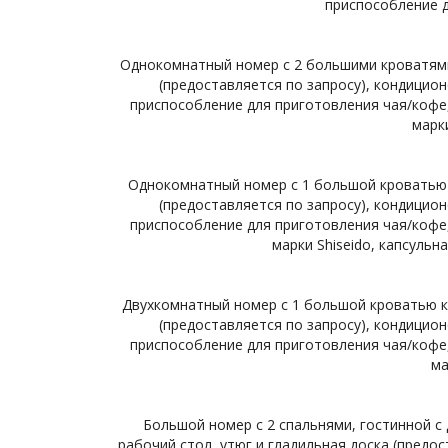
приспособление д
Однокомнатный номер с 2 большими кроватями к
(предоставляется по запросу), кондиционе
приспособление для приготовления чая/кофе,
марк
Однокомнатный номер с 1 большой кроватью ки
(предоставляется по запросу), кондиционе
приспособление для приготовления чая/кофе,
марки Shiseido, капсульн
Двухкомнатный номер с 1 большой кроватью кин
(предоставляется по запросу), кондиционе
приспособление для приготовления чая/кофе,
ма
Большой номер с 2 спальнями, гостинной с
рабочий стол, утюг и гладильная доска (предос