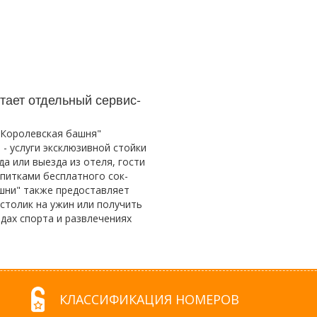
ает отдельный сервис-
"Королевская башня"
- услуги эксклюзивной стойки
а или выезда из отеля, гости
апитками бесплатного сок-
шни" также предоставляет
столик на ужин или получить
дах спорта и развлечениях
КЛАССИФИКАЦИЯ НОМЕРОВ