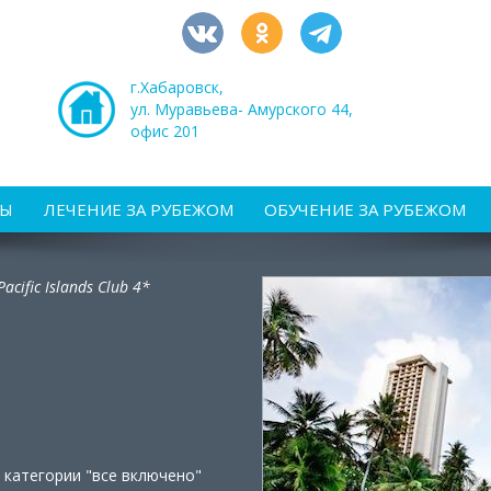
г.Хабаровск,
ул. Муравьева- Амурского 44,
офис 201
РЫ
ЛЕЧЕНИЕ ЗА РУБЕЖОМ
ОБУЧЕНИЕ ЗА РУБЕЖОМ
Pacific Islands Club 4*
 категории "все включено"