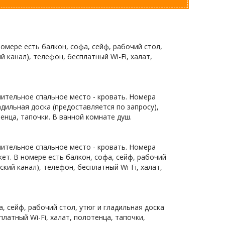
мере есть балкон, софа, сейф, рабочий стол,
й канал), телефон, бесплатный Wi-Fi, халат,
ительное спальное место - кровать. Номера
адильная доска (предоставляется по запросу),
тенца, тапочки. В ванной комнате душ.
ительное спальное место - кровать. Номера
ет. В номере есть балкон, софа, сейф, рабочий
ский канал), телефон, бесплатный Wi-Fi, халат,
, сейф, рабочий стол, утюг и гладильная доска
платный Wi-Fi, халат, полотенца, тапочки,