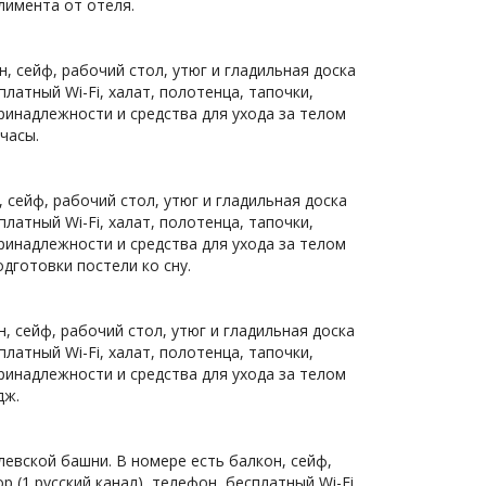
лимента от отеля.
, сейф, рабочий стол, утюг и гладильная доска
платный Wi-Fi, халат, полотенца, тапочки,
ринадлежности и средства для ухода за телом
часы.
 сейф, рабочий стол, утюг и гладильная доска
платный Wi-Fi, халат, полотенца, тапочки,
ринадлежности и средства для ухода за телом
одготовки постели ко сну.
, сейф, рабочий стол, утюг и гладильная доска
платный Wi-Fi, халат, полотенца, тапочки,
ринадлежности и средства для ухода за телом
дж.
евской башни. В номере есть балкон, сейф,
 (1 русский канал), телефон, бесплатный Wi-Fi,