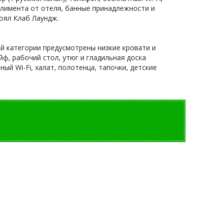
плимента от отеля, банные принадлежности и
Роял Клаб Лаундж.
й категории предусмотрены низкие кровати и
ф, рабочий стол, утюг и гладильная доска
ный Wi-Fi, халат, полотенца, тапочки, детские