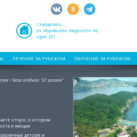
г.Хабаровск,
ул. Муравьева- Амурского 44,
офис 201
РЫ
ЛЕЧЕНИЕ ЗА РУБЕЖОМ
ОБУЧЕНИЕ ЗА РУБЕЖОМ
сток /
База отдыха "27 регион"
чаете отпуск, о котором
асота и эмоции.
 различные детские и