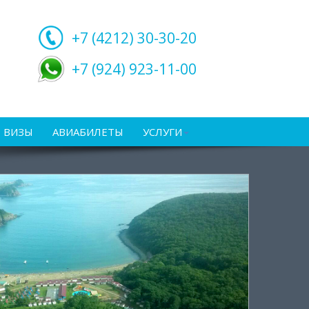
+7 (4212)
30-30-20
+7 (924) 923-11-00
ВИЗЫ
АВИАБИЛЕТЫ
УСЛУГИ