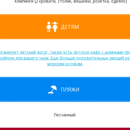
Кемпинги (2 кровати, столик, вешалки, розетка, одеяло)
ДЕТЯМ
рганизует детский досуг, также есть детское кафе с шумными п
ссейном для вашего чада. Еще больше положительных эмоций реб
морским котикам.
ПЛЯЖИ
Песчанный.