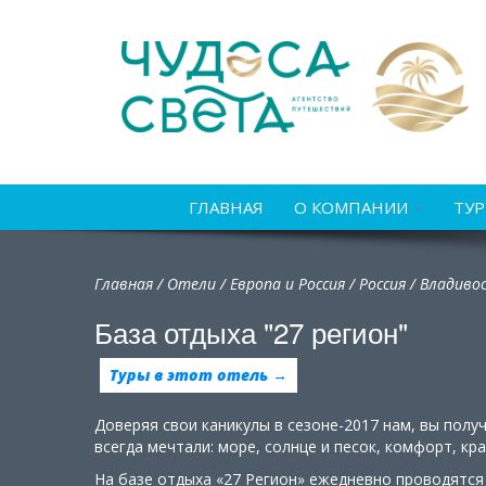
ГЛАВНАЯ
О КОМПАНИИ
ТУ
Главная
/
Отели
/
Европа и Россия
/
Россия
/
Владиво
База отдыха "27 регион"
Туры в этот отель →
Доверяя свои каникулы в сезоне-2017 нам, вы полу
всегда мечтали: море, солнце и песок, комфорт, кр
На базе отдыха «27 Регион» ежедневно проводятся