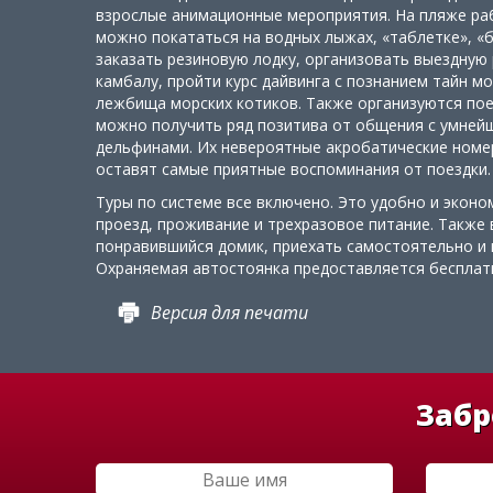
взрослые анимационные мероприятия. На пляже раб
можно покататься на водных лыжах, «таблетке», «б
заказать резиновую лодку, организовать выездную 
камбалу, пройти курс дайвинга с познанием тайн мо
лежбища морских котиков. Также организуются пое
можно получить ряд позитива от общения с умне
дельфинами. Их невероятные акробатические номер
оставят самые приятные воспоминания от поездки.
Туры по системе все включено. Это удобно и эконо
проезд, проживание и трехразовое питание. Также
понравившийся домик, приехать самостоятельно и п
Охраняемая автостоянка предоставляется бесплат
Версия для печати
Забр