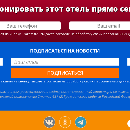
онировать этот отель прямо се
я на кнопку "Заказать", вы даете согласие на обработку своих персональных 
ПОДПИСАТЬСЯ НА НОВОСТИ
Нажимая на кнопку, вы даете согласие на обработку своих персональных данных
иалы и цены, размещенные на сайте, носят справочный характер и не являю
еляемой положениями Статьи 437 (2) Гражданского кодекса Российской Феде