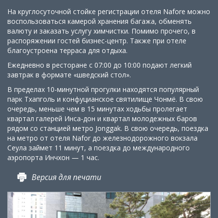
На круглосуточной стойке регистрации отеля Nafore можно
воспользоваться камерой хранения багажа, обменять
валюту и заказать услугу химчистки. Помимо прочего, в
распоряжении гостей бизнес-центр. Также при отеле
благоустроена терраса для отдыха.
Ежедневно в ресторане с 07:00 до 10:00 подают легкий
завтрак в формате «шведский стол».
В пределах 10-минутной прогулки находятся популярный
парк Тхапголь и конфуцианское святилище Чонмё. В свою
очередь, меньше чем в 15 минутах ходьбы пролегает
квартал галерей Инса-дон и квартал молодежных баров
рядом со станцией метро Jonggak. В свою очередь, поездка
на метро от отеля Nafor до железнодорожного вокзала
Сеула займет 11 минут, а поездка до международного
аэропорта Инчхон — 1 час.
Версия для печати