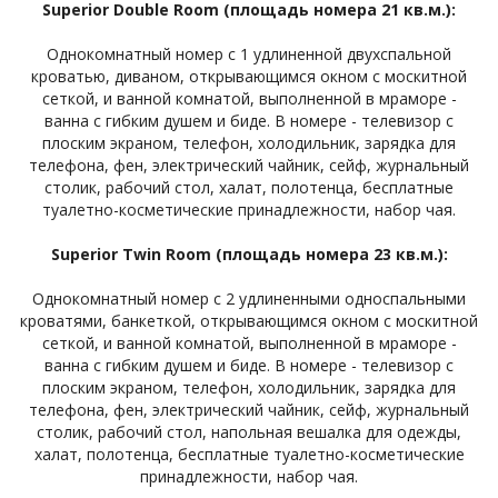
Superior Double Room (площадь номера 21 кв.м.):
Однокомнатный номер с 1 удлиненной двухспальной
кроватью, диваном, открывающимся окном с москитной
сеткой, и ванной комнатой, выполненной в мраморе -
ванна с гибким душем и биде. В номере - телевизор с
плоским экраном, телефон, холодильник, зарядка для
телефона, фен, электрический чайник, сейф, журнальный
столик, рабочий стол, халат, полотенца, бесплатные
туалетно-косметические принадлежности, набор чая.
Superior Twin Room (площадь номера 23 кв.м.):
Однокомнатный номер с 2 удлиненными односпальными
кроватями, банкеткой, открывающимся окном с москитной
сеткой, и ванной комнатой, выполненной в мраморе -
ванна с гибким душем и биде. В номере - телевизор с
плоским экраном, телефон, холодильник, зарядка для
телефона, фен, электрический чайник, сейф, журнальный
столик, рабочий стол, напольная вешалка для одежды,
халат, полотенца, бесплатные туалетно-косметические
принадлежности, набор чая.