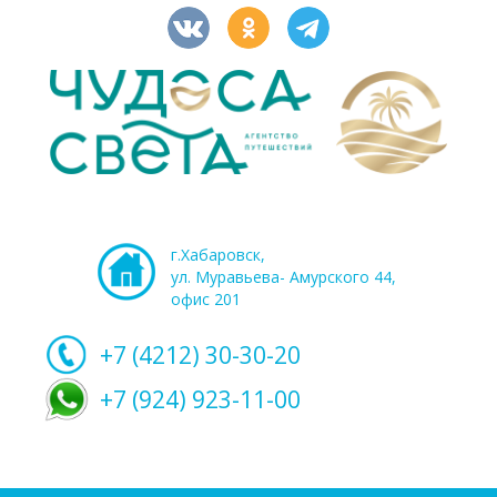
г.Хабаровск,
ул. Муравьева- Амурского 44,
офис 201
+7 (4212)
30-30-20
+7 (924) 923-11-00