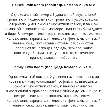
Deluxe Twin Room (площадь номера 23 кв.м.):
Однокомнатный номер с 1 удлиненной двуспальной
кроватью и 1 односпальной кроватью, пуфом, креслом,
открывающимся окном с москитной сеткой, и ванной
комнатой, выполненной в мраморе - ванна с гибким душем
и биде. В номере - телевизор с плоским экраном, телефон,
холодильник, зарядка для телефона, фен, электрический
чайник, сейф, журнальный столик, рабочий стол,
напольная вешалка для одежды, зеркало, халат,
полотенца, бесплатные туалетно-косметические
принадлежности, набор чая.
Family Twin Room (площадь номера 29 кв.м.):
Однокомнатный номер с 2 удлиненными двуспальными
кроватями и звукоизоляцией, софой, открывающимся
окном с москитной сеткой, и ванной комнатой,
выполненной в мраморе - ванна с гибким душем и биде. В
номере - телевизор с плоским экраном, телефон,
холодильник, зарядка для телефона, фен, электрический
чайник, сейф, журнальный столик, рабочий стол,