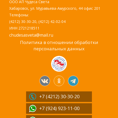
ООО АП Чудеса Света
Хабаровск, ул. Муравьева-Амурского, 44 офис 201
Телефоны:
(4212) 30-30-20, (4212) 42-02-04
ИНН 2721218511
chudesasveta@mail.ru
Политика в отношении обработки
персональных данных
+7 (4212)
30-30-20
+7 (924) 923-11-00