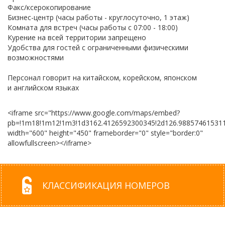
Факс/ксерокопирование
Бизнес-центр (часы работы - круглосуточно, 1 этаж)
Комната для встреч (часы работы с 07:00 - 18:00)
Курение на всей территории запрещено
Удобства для гостей с ограниченными физическими
возможностями
Персонал говорит на китайском, корейском, японском
и английском языках
<iframe src="https://www.google.com/maps/embed?
pb=!1m18!1m12!1m3!1d3162.4126592300345!2d126.988574615311
width="600" height="450" frameborder="0" style="border:0"
allowfullscreen></iframe>
КЛАССИФИКАЦИЯ НОМЕРОВ