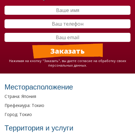
Нажимая на кнопку "Заказать", вы даете согласие на обработку своих
персональных данных.
Месторасположение
Страна: Япония
Префекиура: Токио
Город: Токио
Территория и услуги