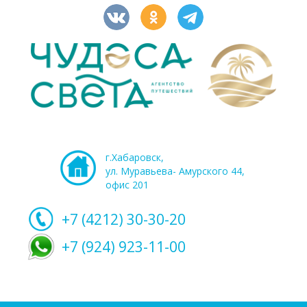
г.Хабаровск,
ул. Муравьева- Амурского 44,
офис 201
+7 (4212)
30-30-20
+7 (924) 923-11-00