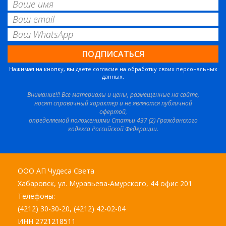
Нажимая на кнопку, вы даете согласие на обработку своих персональных
данных.
Внимание!!! Все материалы и цены, размещенные на сайте,
носят справочный характер и не являются публичной
офертой,
определяемой положениями Статьи 437 (2) Гражданского
кодекса Российской Федерации.
ООО АП Чудеса Света
Хабаровск, ул. Муравьева-Амурского, 44 офис 201
Телефоны:
(4212) 30-30-20, (4212) 42-02-04
ИНН 2721218511