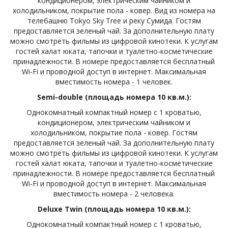
кондиционером, электрическим чайником и
холодильником, покрытие пола - ковер. Вид из номера на
телебашню Tokyo Sky Tree и реку Сумида. Гостям
предоставляется зеленый чай. За дополнительную плату
можно смотреть фильмы из цифровой кинотеки. К услугам
гостей халат юката, тапочки и туалетно-косметические
принадлежности. В номере предоставляется бесплатный
Wi-Fi и проводной доступ в интернет. Максимальная
вместимость номера - 1 человек.
Semi-double (площадь номера 10 кв.м.):
Однокомнатный компактный номер с 1 кроватью,
кондиционером, электрическим чайником и
холодильником, покрытие пола - ковер. Гостям
предоставляется зеленый чай. За дополнительную плату
можно смотреть фильмы из цифровой кинотеки. К услугам
гостей халат юката, тапочки и туалетно-косметические
принадлежности. В номере предоставляется бесплатный
Wi-Fi и проводной доступ в интернет. Максимальная
вместимость номера - 2 человека.
Deluxe Twin (площадь номера 10 кв.м.):
Однокомнатный компактный номер с 1 кроватью,