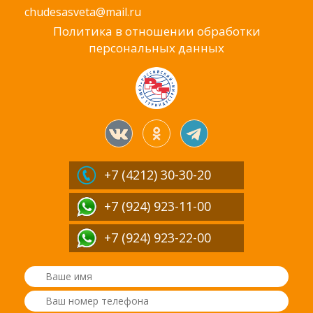
chudesasveta@mail.ru
Политика в отношении обработки
персональных данных
+7 (4212)
30-30-20
+7 (924) 923-11-00
+7 (924) 923-22-00