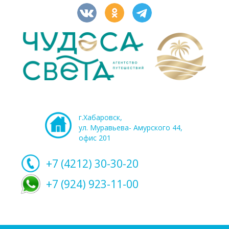
г.Хабаровск,
ул. Муравьева- Амурского 44,
офис 201
+7 (4212)
30-30-20
+7 (924) 923-11-00