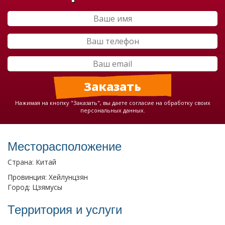
Нажимая на кнопку "Заказать", вы даете согласие на обработку своих
персональных данных.
Месторасположение
Страна: Китай
Провинция: Хейлунцзян
Город: Цзямусы
Территория и услуги