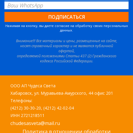
Нажимая на кнопку, вы даете согласие на обработку своих персональных
данных.
Внимание!!! Все материалы и цены, размещенные на сайте,
носят справочный характер и не являются публичной
офертой,
определяемой положениями Статьи 437 (2) Гражданского
кодекса Российской Федерации.
ООО АП Чудеса Света
Хабаровск, ул. Муравьева-Амурского, 44 офис 201
Телефоны:
(4212) 30-30-20, (4212) 42-02-04
ИНН 2721218511
chudesasveta@mail.ru
Политика в отношении обработки