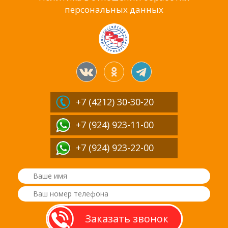
персональных данных
+7 (4212)
30-30-20
+7 (924) 923-11-00
+7 (924) 923-22-00